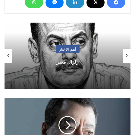
أهم الأخبار
زلزال مصر
ترامب
يتطاول
للمرة
الرابعة
على
السعودية