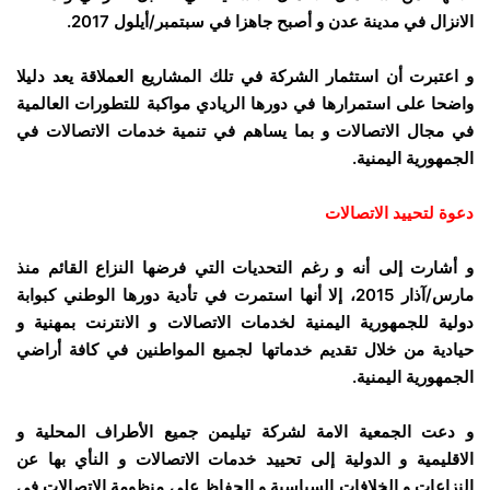
الانزال في مدينة عدن و أصبح جاهزا في سبتمبر/أيلول 2017.
و اعتبرت أن استثمار الشركة في تلك المشاريع العملاقة يعد دليلا
واضحا على استمرارها في دورها الريادي مواكبة للتطورات العالمية
في مجال الاتصالات و بما يساهم في تنمية خدمات الاتصالات في
الجمهورية اليمنية.
دعوة لتحييد الاتصالات
و أشارت إلى أنه و رغم التحديات التي فرضها النزاع القائم منذ
مارس/آذار 2015، إلا أنها استمرت في تأدية دورها الوطني كبوابة
دولية للجمهورية اليمنية لخدمات الاتصالات و الانترنت بمهنية و
حيادية من خلال تقديم خدماتها لجميع المواطنين في كافة أراضي
الجمهورية اليمنية.
و دعت الجمعية الامة لشركة تيليمن جميع الأطراف المحلية و
الاقليمية و الدولية إلى تحييد خدمات الاتصالات و النأي بها عن
النزاعات و الخلافات السياسية و الحفاظ على منظومة الاتصالات في