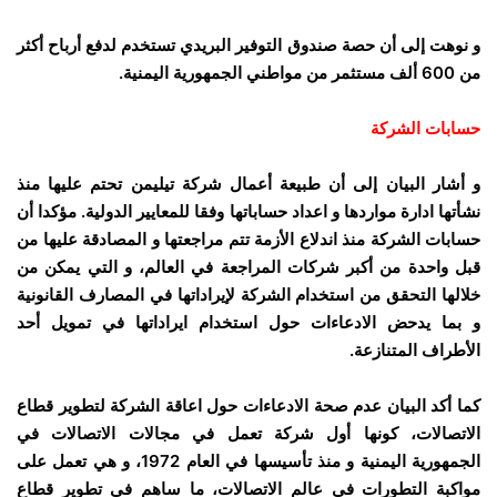
و نوهت إلى أن حصة صندوق التوفير البريدي تستخدم لدفع أرباح أكثر
من 600 ألف مستثمر من مواطني الجمهورية اليمنية.
حسابات الشركة
و أشار البيان إلى أن طبيعة أعمال شركة تيليمن تحتم عليها منذ
نشأتها ادارة مواردها و اعداد حساباتها وفقا للمعايير الدولية. مؤكدا أن
حسابات الشركة منذ اندلاع الأزمة تتم مراجعتها و المصادقة عليها من
قبل واحدة من أكبر شركات المراجعة في العالم، و التي يمكن من
خلالها التحقق من استخدام الشركة لإيراداتها في المصارف القانونية
و بما يدحض الادعاءات حول استخدام ايراداتها في تمويل أحد
الأطراف المتنازعة.
كما أكد البيان عدم صحة الادعاءات حول اعاقة الشركة لتطوير قطاع
الاتصالات، كونها أول شركة تعمل في مجالات الاتصالات في
الجمهورية اليمنية و منذ تأسيسها في العام 1972، و هي تعمل على
مواكبة التطورات في عالم الاتصالات، ما ساهم في تطوير قطاع