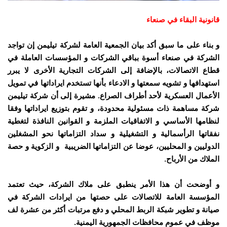
قانونية البقاء في صنعاء
و بناء على ما سبق أكد بيان الجمعية العامة لشركة تيليمن إن تواجد
الشركة في صنعاء أسوة بباقي الشركات و المؤسسات العاملة في
قطاع الاتصالات، بالإضافة إلى الشركات التجارية الأخرى لا يبرر
استهدافها و تشويه سمعتها و الادعاء بأنها تستخدم ايراداتها في تمويل
الأعمال العسكرية لأحد أطراف الصراع. مشيرة إلى أن شركة تيليمن
شركة مساهمة ذات مسئولية محدودة، و تقوم بتوزيع ايراداتها وفقا
لنظامها الأساسي و الاتفاقيات الملزمة و القوانين النافذة لتغطية
نفقاتها الرأسمالية و التشغيلية و سداد التزاماتها نحو المشغلين
الدوليين و المحليين، عوضا عن التزاماتها الضريبية و الزكوية و حصة
الملاك من الأرباح.
و أوضحت أن هذا الأمر ينطبق على ملاك الشركة، حيث تعتمد
المؤسسة العامة للاتصالات على حصتها من ايرادات الشركة في
صيانة و تطوير شبكة الربط المحلي و دفع مرتبات أكثر من عشرة لف
موظف في عموم محافظات الجمهورية اليمنية.