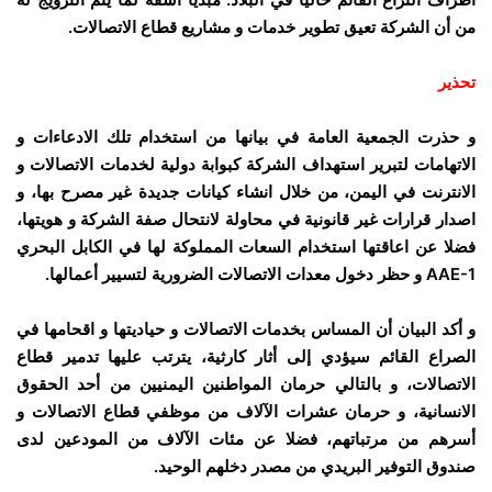
من أن الشركة تعيق تطوير خدمات و مشاريع قطاع الاتصالات.
تحذير
و حذرت الجمعية العامة في بيانها من استخدام تلك الادعاءات و
الاتهامات لتبرير استهداف الشركة كبوابة دولية لخدمات الاتصالات و
الانترنت في اليمن، من خلال انشاء كيانات جديدة غير مصرح بها، و
اصدار قرارات غير قانونية في محاولة لانتحال صفة الشركة و هويتها،
فضلا عن اعاقتها استخدام السعات المملوكة لها في الكابل البحري
AAE-1
و حظر دخول معدات الاتصالات الضرورية لتسيير أعمالها.
و أكد البيان أن المساس بخدمات الاتصالات و حياديتها و اقحامها في
الصراع القائم سيؤدي إلى أثار كارثية، يترتب عليها تدمير قطاع
الاتصالات، و بالتالي حرمان المواطنين اليمنيين من أحد الحقوق
الانسانية، و حرمان عشرات الآلاف من موظفي قطاع الاتصالات و
أسرهم من مرتباتهم، فضلا عن مئات الآلاف من المودعين لدى
صندوق التوفير البريدي من مصدر دخلهم الوحيد.