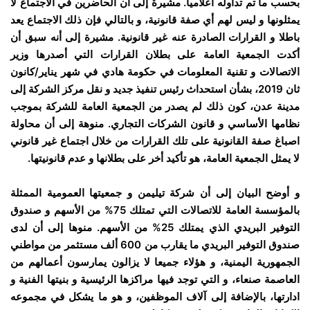
بحسب ما تم تداوله اعلاميا. مشيرة إلى أن الحاضرين في الاجتماع لا
يمثلونها و ليس لهم أي صفة قانونية، و بالتالي فإن ذلك الاجتماع يعد
باطلا و القرارات الصادرة عنه غير قانونية. مشيرة إلى أنه سبق أن
أكدت الجمعية العامة على بطلان القرارات التي أصدرها وزير
الاتصالات و تقنية المعلومات في حكومة هادي في شهر يناير/كانون
ثان 2019، بشأن استحداث رئيس تنفيذ جديد و نقل مركز الشركة إلى
مدينة عدن، كون ذلك لم يصدر من الجمعية العامة للشركة بموجب
نظامها الأساسي و قانون الشركات التجاري. منوهة إلى أن محاولة
اصباغ صفة القانونية على تلك القرارات من خلال اجتماع غير قانوني
لا يمثل الجمعية العامة، هو تأكيد أخر على بطلانها و عدم قانونيتها.
و أوضح البيان إلى أن شركة تيليمن و جمعيتها العمومية الممثلة
بالمؤسسة العامة للاتصالات التي تمتلك 75% من الأسهم و صندوق
التوفير البريدي الذي يمتلك 25% من الأسهم. منوها إلى أن لدى
صندوق التوفير البريدي ما يقارب من 600 ألف مستثمر من مواطني
الجمهورية اليمنية، و هؤلاء جميعا لا يزالون يمارسون أعمالهم من
العاصمة صنعاء، و التي توجد فيها مراكزها الرئيسية و بنيتها الفنية و
ادارتها، بالإضافة إلى آلاف الموظفين، و هو ما يشكل في مجموعه