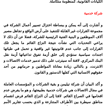
الكيانات القانونية، كمنظومة متكاملة.
شركة خدمية
و أشارت إلى أنه يمكن و ببساطة اختزال تسيير أعمال الشركة في
مجموعة القرارات غير القابلة للتنفيذ على أرض الواقع و تجاهل مصير
آلاف الموظفين و البنية الفنية الرئيسية للشركة، فضلا عن أن ذلك لا
يراعي التحديات التي نشأت نتيجة النزاع القائم ما يجعل تلك
القرارات إلى جانب عدم قانونيتها غير واقعية و تحمل في طياتها
اجندات سياسية ستؤدي إلى خلق أزمة تفوق تداعياتها أزمة نقل
البنك المركزي. لافتة أنه سيترتب على ذلك تدمير خدمات الاتصالات و
الانترنت، و بالتالي زيادة معاناة المواطنين و حرمانهم من أحد
حقوقهم الانسانية التي كفلها الدستور و القانون.
و أكد البيان أن شركة تيليمن و بقية الشركات و المؤسسات العاملة
في مجال الاتصالات هي شركات خدمية بطبيعتها، و هو ما يفرض عدم
اقحامها في الصراع القائم. لافتا إلى أن النزاع القائم فرض انقسام
مناطق سيطرة بين الأطراف المتنازعة و الذي بحسب تقارير الأمم