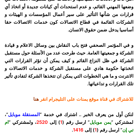
وضعها المهني القائم، و عدم استحداث أي كيانات جديدة أو اتخاذ أي
قرارات من شأنها التأثير على سير أعمال المؤسسات و الهيئات و
الشركات القائمة في قطاع الاتصالات كون خدمات الاتصالات حقا
أساسيا يدخل ضمن حقوق الانسان.
و في المؤتمر الصحفي فتح باب النقاش بين وسائل الاعلام و قيادة
الشركة و جمعيتها العامة. حيث طرحت عدد من الأسئلة حول مستقبل
الشركة في ظل النزاع القائم و كيف يمكن أن تؤثر القرارات التي
اتخذتها حكومة هادي على مستقبل الشركة و خدمات الاتصالات و
الانترنت و ما هي الخطوات التي يمكن ان تتخذها الشركة لتفادي تأثير
تلك القرارات و تداعياتها.
للاشتراك في قناة موقع يمنات على التليجرام انقر
هنا
لتكن أول من يعرف الخبر .. اشترك في خدمة “
المستقلة موبايل
“،
لمشتركي “
يمن موبايل
” ارسل رقم (
1
) إلى
2520
، ولمشتركي “
ام
تي إن
” ارسل رقم (
1
) إلى
1416
.