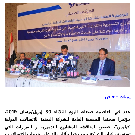
يمنات – خاص
عقد في العاصمة صنعاء، اليوم الثلاثاء 30 إبريل/نيسان 2019،
مؤتمرا صحفيا للجمعية العامة للشركة اليمنية للاتصالات الدولية
“تيليمن”، خصص لمناقشة المشاريع التدميرية و القرارات التي
تستهدف كيان الشركة و حياديتها و آثار ذلك على خدمات الاتصالات و