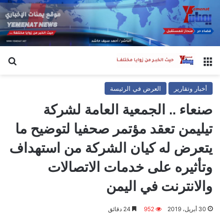
القائمة
بح
أخبار وتقارير
العرض في الرئيسة
صنعاء .. الجمعية العامة لشركة
تيليمن تعقد مؤتمر صحفيا لتوضيح ما
يتعرض له كيان الشركة من استهداف
وتأثيره على خدمات الاتصالات
والانترنت في اليمن
30 أبريل، 2019
952
24 دقائق