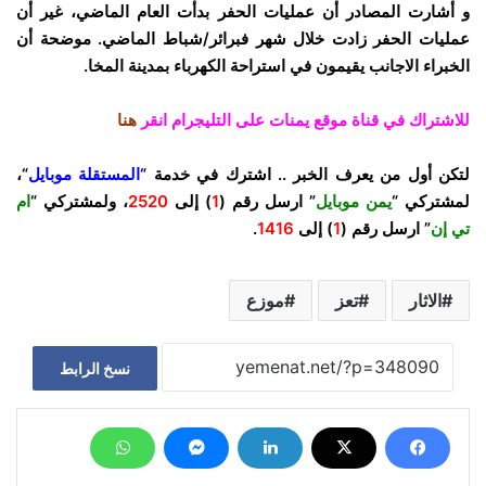
و أشارت المصادر أن عمليات الحفر بدأت العام الماضي، غير أن
عمليات الحفر زادت خلال شهر فبرائر/شباط الماضي. موضحة أن
الخبراء الاجانب يقيمون في استراحة الكهرباء بمدينة المخا.
للاشتراك في قناة موقع يمنات على التليجرام انقر
هنا
لتكن أول من يعرف الخبر .. اشترك في خدمة “
المستقلة موبايل
“،
لمشتركي “
يمن موبايل
” ارسل رقم (
1
) إلى
2520
، ولمشتركي “
ام
تي إن
” ارسل رقم (
1
) إلى
1416
.
الاثار
تعز
موزع
نسخ الرابط