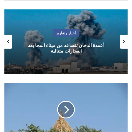
أخبار وتقارير
أعمدة الدخان تتصاعد من ميناء المخا بعد
انفجارات متتالية
حالة
الطقس
المتوقعة
حتى
عصر
الخميس
2
مايو/