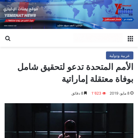
القائمة
بح
عربية ودولية
الأمم المتحدة تدعو لتحقيق شامل
بوفاة معتقلة إماراتية
8 مايو، 2019
1٬623
8 دقائق