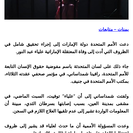
يمنات – متابعات
دعت الأمم المتحدة دولة الإمارات إلى إجراء تحقيق شامل في
الظروف التي أدت إلى وفاة المعتقلة الإماراتية علياء عبد النور.
جاء ذلك على لسان المتحدثة باسم مفوضية حقوق الإنسان التابعة
للأمم المتحدة، رافينا شمداساني، في مؤتمر صحفي عقدته الثلاثاء،
بمكتب الأمم المتحدة في جنيف.
ولفتت شمداساني إلى أن “علياء” توفيت، السبت الماضي، في
مشفى بمدينة العين، بسبب إصابتها بسرطان الثدي، مبينة أن
المعلومات الواردة تشير إلى عدم تلقيها العلاج اللازم في السجن.
وعدت المسؤولة الأممية أن ما حدث لعلياء قد يشير إلى ظروف