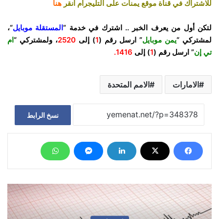
للاشتراك في قناة موقع يمنات على التليجرام انقر
هنا
لتكن أول من يعرف الخبر .. اشترك في خدمة “
المستقلة موبايل
“،
لمشتركي “
يمن موبايل
” ارسل رقم (
1
) إلى
2520
، ولمشتركي “
ام
تي إن
” ارسل رقم (
1
) إلى
1416.
الامارات
الامم المتحدة
نسخ الرابط