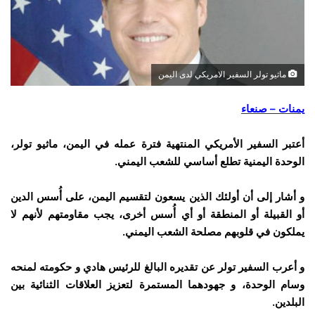
ماثيو تولر السفير الامريكي لدى اليمن
يمنات – صنعاء
أعتبر السفير الأمريكي المنتهية فترة عمله في اليمن، ماثيو تولر،
الوحدة اليمنية تطلع أساسي للشعب اليمني.
و أشار إلى أن أولئك الذين يسعون لتقسيم اليمن، على أُسس الدين
أو القبيلة أو المنطقة أو أي أُسس أخرى، يجب مقاومتهم لأنهم لا
يملكون في قلوبهم مصلحة الشعب اليمني.
و أعرب السفير تولر عن تقديره البالغ للرئيس هادي و حكومته لمنحه
وسام الوحدة، و جهودهما المستمرة لتعزيز العلاقات الثنائية بين
البلدين.