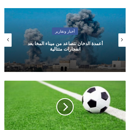
أخبار وتقارير
أعمدة الدخان تتصاعد من ميناء المخا بعد
انفجارات متتالية
مباريات
الاثنين
13
مايو/
آيار
2019