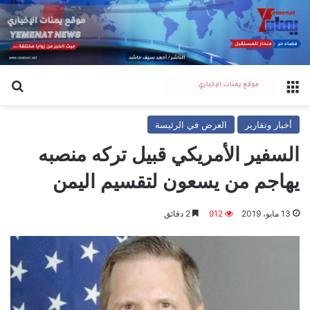
القائمة
بح
أخبار وتقارير
العرض في الرئيسة
السفير الأمريكي قبيل تركه منصبه
يهاجم من يسعون لتقسيم اليمن
13 مايو، 2019
912
2 دقائق