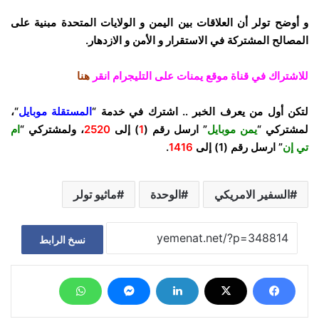
و أوضح تولر أن العلاقات بين اليمن و الولايات المتحدة مبنية على
المصالح المشتركة في الاستقرار و الأمن و الازدهار.
للاشتراك في قناة موقع يمنات على التليجرام انقر
هنا
لتكن أول من يعرف الخبر .. اشترك في خدمة “
المستقلة موبايل
“،
لمشتركي “
يمن موبايل
” ارسل رقم (
1
) إلى
2520
، ولمشتركي “
ام
تي إن
” ارسل رقم (1) إلى
1416
.
السفير الامريكي
الوحدة
ماثيو تولر
نسخ الرابط