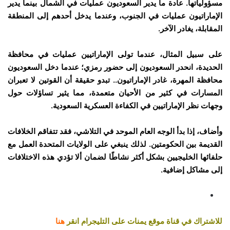
مسؤولياتها.
عادة ما يدير السعوديون عمليات في الشمال بينما يدير
الإماراتيون عمليات في الجنوب، وعندما يدخل أحدهم إلى المنطقة
المقابلة، يغادر الآخر.
على سبيل المثال، عندما تولى الإماراتيين عمليات في محافظة
الحديدة، انحدر السعوديون إلى حضور رمزي؛ عندما دخل السعوديون
محافظة المهرة، غادر الإماراتيون.. تبدو حقيقة أن القوتين لا تعبران
المسارات في كثير من الأحيان متعمدة، مما يثير تساؤلات حول
وجهات نظر الإماراتيين في الكفاءة العسكرية السعودية.
وأضاف، إذا بدأ الوجه العام الموحد في التلاشي، فقد تتفاقم الخلافات
القديمة بين الحكومتين. لذلك ينبغي على الولايات المتحدة العمل مع
حلفائها الخليجيين بشكل أكثر نشاطًا لضمان ألا تؤدي هذه الاختلافات
إلى مشاكل إضافية.
للاشتراك في قناة موقع يمنات على التليجرام انقر
هنا