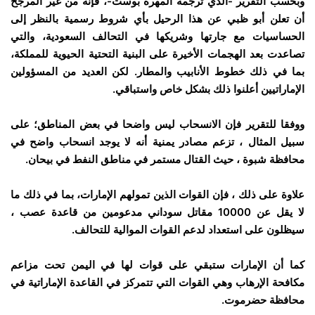
وبحسب التقرير -الذي ترجمه المهرة بوست-، فإنه من غير المرجح
أن تعلن أبو ظبي عن هذا الرحيل بأي شروط رسمية بالنظر إلى
الحساسيات مع جارتها وشريكها في التحالف السعودية، والتي
تصاعدت بعد الهجمات الأخيرة على البنية التحتية الحيوية للمملكة،
بما في ذلك خطوط الأنابيب والمطار. لكن العديد من المسؤولين
الإماراتيين أعلنوا ذلك بشكل خاص واستباقي.
ووفقا للتقرير فإن الانسحاب ليس واضحا في بعض المناطق؛ على
سبيل المثال ، تزعم مصادر يمنية أنه لا يوجد انسحاب واضح في
محافظة شبوة ، حيث القتال مستمر في مناطق النفط في بيحان.
علاوة على ذلك ، فإن القوات الذين تمولهم الإمارات، بما في ذلك ما
لا يقل عن 10000 مقاتل سوداني مدعومين من قاعدة عصب ،
سيظلون على استعداد لدعم القوات الموالية للتحالف.
كما أن الإمارات ستبقي على قوات لها في اليمن تحت مزاعم
مكافحة الإرهاب وهي القوات التي تتمركز في القاعدة الإماراتية في
محافظة حضرموت.