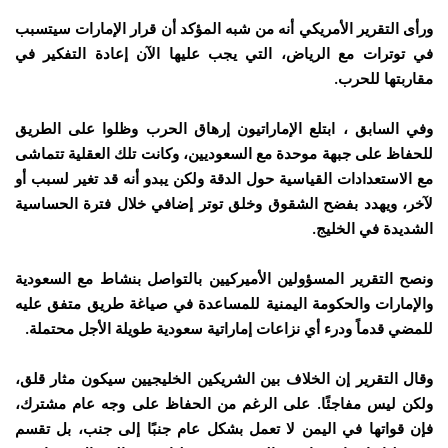
ورأى التقرير الأمريكي أنه من شبه المؤكد أن قرار الإمارات سيتسبب
في توترات مع الرياض، التي يجب عليها الآن إعادة التفكير في
مقاربتها للحرب.
وفي السابق ، ابتلع الإماراتيون إرهاق الحرب وظلوا على الطريق
للحفاظ على جبهة موحدة مع السعوديين، وكانت تلك العقلية تتماشى
مع الاستعدادات القياسية حول الدقة ولكن يبدو أنه قد تغير لسبب أو
لآخر، ويهدد بفضح الشقوق وخلق توتر إضافي خلال فترة الحساسية
الشديدة في الخليج.
ونصح التقرير المسؤولين الأميركيين بالتواصل بنشاط مع السعودية
والإمارات والحكومة اليمنية للمساعدة في صياغة طريق متفق عليه
للمضي قدماً ودرء أي نزاعات إماراتية سعودية طويلة الأجل محتملة.
وقال التقرير إن الخلاف بين الشريكين الخليجيين سيكون مثار قلق،
ولكن ليس مفاجئًا. على الرغم من الحفاظ على وجه عام مشترك،
فإن قواتها في اليمن لا تعمل بشكل عام جنبًا إلى جنب، بل تقسم