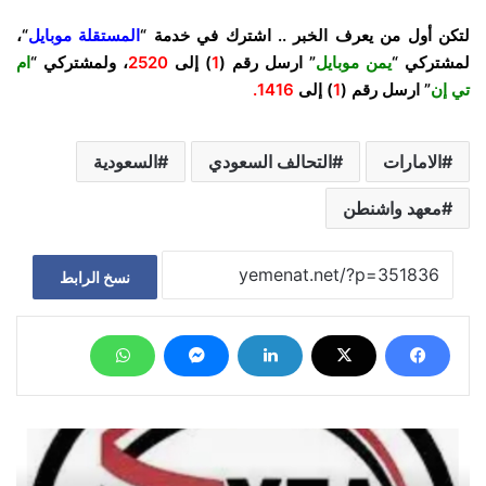
لتكن أول من يعرف الخبر .. اشترك في خدمة “
المستقلة موبايل
“،
لمشتركي “
يمن موبايل
” ارسل رقم (
1
) إلى
2520
، ولمشتركي “
ام
تي إن
” ارسل رقم (
1
) إلى
1416.
الامارات
التحالف السعودي
السعودية
معهد واشنطن
نسخ الرابط