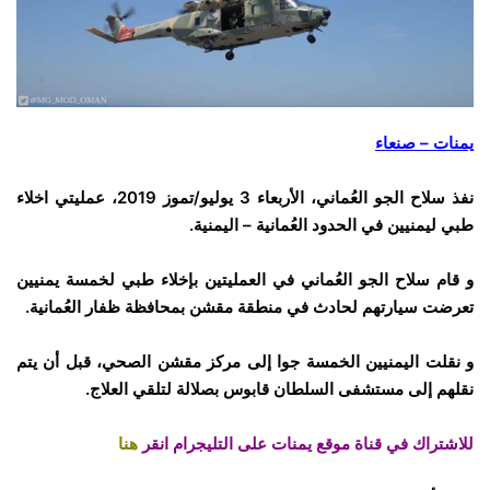
يمنات – صنعاء
نفذ سلاح الجو العُماني، الأربعاء 3 يوليو/تموز 2019، عمليتي اخلاء
طبي ليمنيين في الحدود العُمانية – اليمنية.
و قام سلاح الجو العُماني
في العمليتين بإخلاء
طبي
لخمسة
يمنيين
تعرضت سيارتهم لحادث في منطقة
مقشن
بمحافظة
ظفار العُمانية.
و نقلت اليمنيين الخمسة جوا إلى مركز مقشن
الصحي، قبل أن يتم
نقلهم إلى مستشفى
السلطان
قابوس
بصلالة
لتلقي
العلاج
.
للاشتراك في قناة موقع يمنات على التليجرام انقر
هنا