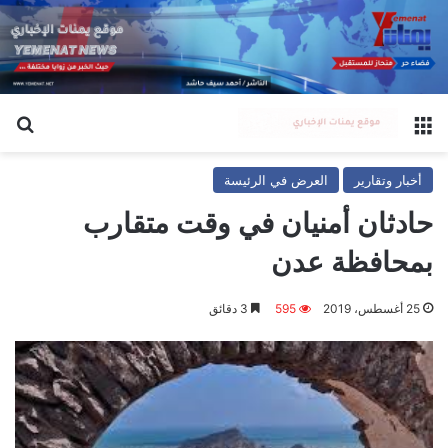
القائمة
بح
أخبار وتقارير
العرض في الرئيسة
حادثان أمنيان في وقت متقارب
بمحافظة عدن
25 أغسطس، 2019
595
3 دقائق