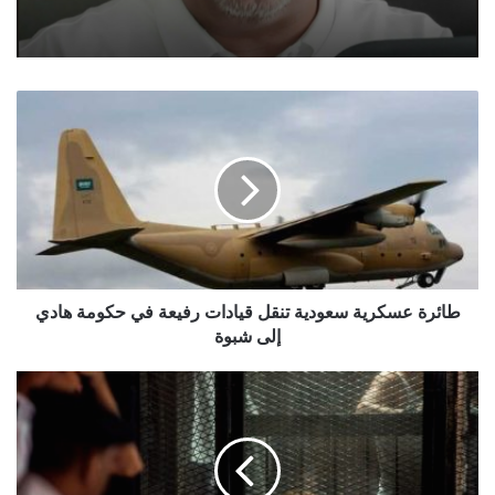
طائرة
عسكرية
سعودية
تنقل
قيادات
رفيعة
في
حكومة
هادي
إلى
طائرة عسكرية سعودية تنقل قيادات رفيعة في حكومة هادي
شبوة
إلى شبوة
جرس
إنذار
بعد
وفاة
30