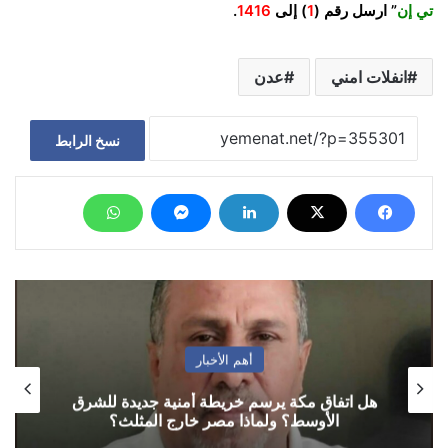
تي إن
” ارسل رقم (
1
) إلى
1416
.
انفلات امني
عدن
نسخ الرابط
أهم الأخبار
هل اتفاق مكة يرسم خريطة أمنية جديدة للشرق
الأوسط؟ ولماذا مصر خارج المثلث؟