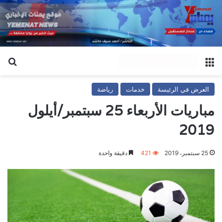
القائمة
بح
العرض في الرئيسة
خدمات
رياضة
مباريات الأربعاء 25 سبتمبر/أيلول
2019
25 سبتمبر، 2019
421
دقيقة واحدة