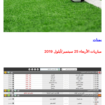
يمنات
مباريات الأربعاء 25 سبتمبر/أيلول 2019