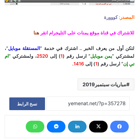
المصدر:
كووورة
للاشتراك في قناة موقع يمنات على التليجرام انقر
هنا
لتكن أول من يعرف الخبر .. اشترك في خدمة “
المستقلة موبايل
“،
لمشتركي “
يمن موبايل
” ارسل رقم (
1
) إلى
2520
، ولمشتركي “
ام
تي إن
” ارسل رقم (
1
) إلى
1416
.
مباريات سبتمبر2019
نسخ الرابط