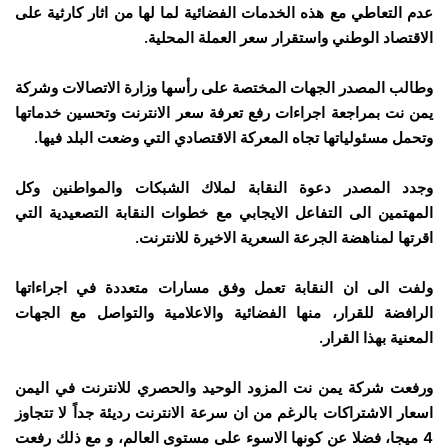
عدم التعاطي مع هذه الخدمات الفضائية لما لها من اثار كارثية على
الاقتصاد الوطني واستقرار سعر العملة المحلية.
وطالب المصدر الجهات المختصة على رأسها وزارة الاتصالات وشركة
يمن نت بمراجعة اجراءات رفع تعرفة سعر الانترنت وتحسين خدماتها
وتحمل مسئولياتها تجاه المعركة الاقتصادي التي وضعت البلد فيها.
وجدد المصدر دعوة النقابة لملاك الشبكات والمواطنين وكل
المهتمين الى التفاعل الايجابي مع خطوات النقابة التصعيدية التي
اقرتها لمناهضة الجرعة السعرية الاخيرة للانترنت.
ولفت الى ان النقابة تعمل وفق مسارات متعددة في اجراءاتها
الرافضة للقرار، منها الفضائية والاعلامية والتواصل مع الجهات
المعنية بهذا القرار.
ورفعت شركة يمن نت المزود الوحيد والحصري للانترنت في اليمن
اسعار الاشتراكات بالرغم من ان سرعة الانترنت رديئة جداً لا تتجاوز
4 ميجا، فضلا عن كونها الاسوء على مستوى العالم، و مع ذلك رفعت