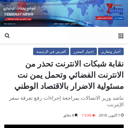
القائمة
بح
أخبار وتقارير
إختيار المحرر
العرض في الرئيسة
نقابة شبكات الانترنت تحذر من
الانترنت الفضائي وتحمل يمن نت
مسئولية الاضرار بالاقتصاد الوطني
نناشد وزير الاتصالات بمراجعة إجراءات رفع تعرفة سعر
الإنترنت
7 أكتوبر، 2019
1٬039
6 دقائق