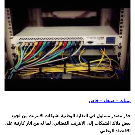
يمنات – صنعاء – خاص
حذر مصدر مسئول في النقابة الوطنية لشبكات الانترنت من لجوء
بعض ملاك الشبكات إلى الانترنت الفضائي، لما له من اثار كارثية على
الاقتصاد الوطني.