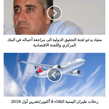
لجنة
التحقيق
الدولية
الى
مراجعة
أعماله
في
البنك
معياد يدعو لجنة التحقيق الدولية الى مراجعة أعماله في البنك
المركزي
المركزي واللجنة الاقتصادية
واللجنة
الاقتصادية
رحلات
طيران
اليمنية
الثلاثاء
8
أكتوبر/
تشرين
أول
2019
رحلات طيران اليمنية الثلاثاء 8 أكتوبر/تشرين أول 2019