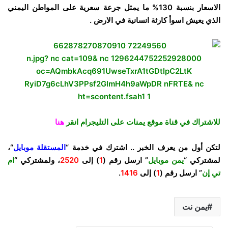
الاسعار بنسبة 130% ما يمثل جرعة سعرية على المواطن اليمني
الذي يعيش اسوأ كارثة انسانية في الارض .
للاشتراك في قناة موقع يمنات على التليجرام انقر
هنا
لتكن أول من يعرف الخبر .. اشترك في خدمة “
المستقلة موبايل
“،
لمشتركي “
يمن موبايل
” ارسل رقم (
1
) إلى
2520
، ولمشتركي “
ام
تي إن
” ارسل رقم (
1
) إلى
1416
.
يمن نت