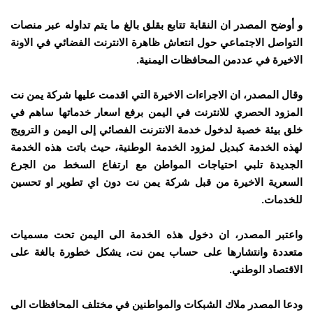
و أوضح المصدر ان النقابة تتابع بقلق بالغ ما يتم تداوله عبر منصات
التواصل الاجتماعي حول انتعاش ظاهرة الانترنت الفضائي في الاونة
الاخيرة في عددمن المحافظات اليمنية.
وقال المصدر، ان الاجراءات الاخيرة التي اقدمت عليها شركة يمن نت
المزود الحصري للانترنت في اليمن برفع اسعار خدماتها ساهم في
خلق بيئة خصبة لدخول خدمة الانترنت الفصائي إلى اليمن و الترويج
لهذه الخدمة كبديل لمزود الخدمة الوطنية، حيث باتت هذه الخدمة
الجديدة تلبي احتياجات المواطن مع ارتفاع السخط من الجرع
السعرية الاخيرة من قبل شركة يمن نت دون اي تطوير او تحسين
للخدمات.
واعتبر المصدر، ان دخول هذه الخدمة الى اليمن تحت مسميات
متعددة وانتشارها على حساب يمن نت، يشكل خطورة بالغة على
الاقتصاد الوطني.
ودعا المصدر ملاك الشبكات والمواطنين في مختلف المحافظات الى