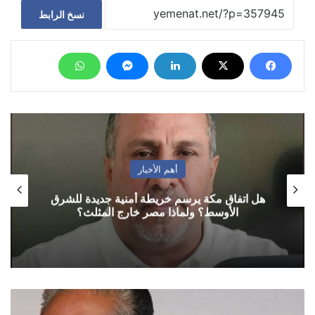
نسخ الرابط
أهم الأخبار
هل اتفاق مكة يرسم خريطة أمنية جديدة للشرق
الأوسط؟ ولماذا مصر خارج المثلث؟
معياد
يدعو