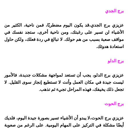
برج الجدي
عزيزي برج الجدي،قد يكون اليوم مضطربًا، فمن ناحية، الكثير من
الأشياء لن تسير على رغبتك، ومن ناحية أخرى، ستجد نفسك في
مواقف صعبة بسبب من هم حولك. لا تبالغ في ردة فعلك، ولكن حاول
استعادة هدوئك.
برج الدلو
عزيزي برج الدلو، يجب أن تستعد لمواجهة مشكلات جديدة، فالأمور
ليست جيدة في مكان العمل وأنت لا تستطيع إنجاز سوى القليل. لا
تجعل ذلك يخيفك، فهذه المراحل تجيء ثم تذهب.
برج الحوت
عزيزي برج الحوت،لا يبدو أن الأشياء تسير بصورة جيدة اليوم، فلديك
أيضًا مشكلة في التركيز على المهام اليومية. على الرغم من صعوبة