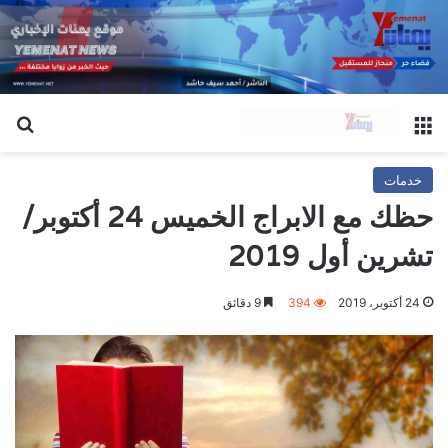
القائمة
بح
خدمات
حظك مع الابراج الخميس 24 أكتوبر/
تشرين أول 2019
24 أكتوبر، 2019
394
9 دقائق