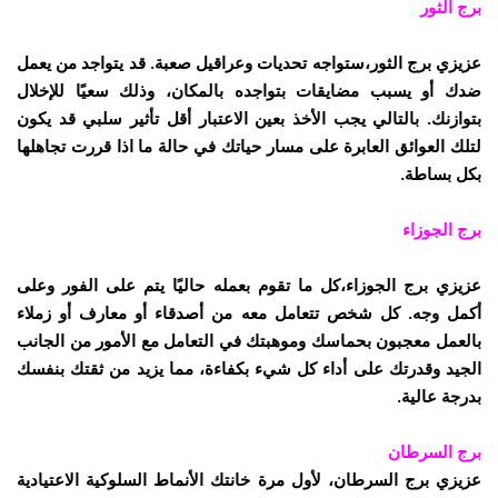
برج الثور
عزيزي برج الثور،ستواجه تحديات وعراقيل صعبة. قد يتواجد من يعمل
ضدك أو يسبب مضايقات بتواجده بالمكان، وذلك سعيًا للإخلال
بتوازنك. بالتالي يجب الأخذ بعين الاعتبار أقل تأثير سلبي قد يكون
لتلك العوائق العابرة على مسار حياتك في حالة ما اذا قررت تجاهلها
بكل بساطة.
برج الجوزاء
عزيزي برج الجوزاء،كل ما تقوم بعمله حاليًا يتم على الفور وعلى
أكمل وجه. كل شخص تتعامل معه من أصدقاء أو معارف أو زملاء
بالعمل معجبون بحماسك وموهبتك في التعامل مع الأمور من الجانب
الجيد وقدرتك على أداء كل شيء بكفاءة، مما يزيد من ثقتك بنفسك
بدرجة عالية.
برج
السرطان
عزيزي برج السرطان، لأول مرة خانتك الأنماط السلوكية الاعتيادية