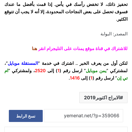
تحفيز ذاتك، لا تخفض رأسك في يأس. إذا قمت بأفضل ما عندك
فسوف تحصل على بعض النجاحات المحدودة، إلا أنه لا يجب أن تتوقع
الكثير.
المصدر: البوابة
للاشتراك في قناة موقع يمنات على التليجرام انقر
هنا
لتكن أول من يعرف الخبر .. اشترك في خدمة “
المستقلة موبايل
“،
لمشتركي “
يمن موبايل
” ارسل رقم (
1
) إلى
2520
، ولمشتركي “
ام
تي إن
” ارسل رقم (
1
) إلى
1416
.
الابراج اكتوبر2019
نسخ الرابط