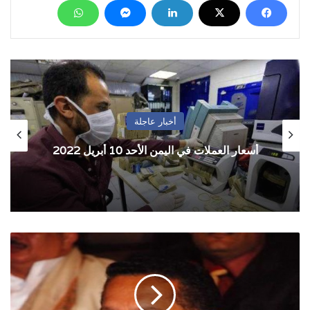
أخبار عاجلة
أسعار العملات في اليمن الأحد 10 أبريل 2022
هادي
يعيّن
أحمد
بن
دغر