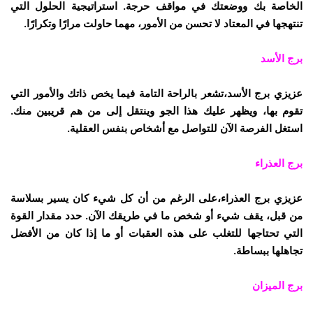
الخاصة بك ووضعتك في مواقف حرجة. استراتيجية الحلول التي
تنتهجها في المعتاد لا تحسن من الأمور، مهما حاولت مرارًا وتكرارًا.
برج الأسد
عزيزي برج الأسد،تشعر بالراحة التامة فيما يخص ذاتك والأمور التي
تقوم بها، ويظهر عليك هذا الجو وينتقل إلى من هم قريبين منك.
استغل الفرصة الآن للتواصل مع أشخاص بنفس العقلية.
برج العذراء
عزيزي برج العذراء،على الرغم من أن كل شيء كان يسير بسلاسة
من قبل، يقف شيء أو شخص ما في طريقك الآن. حدد مقدار القوة
التي تحتاجها للتغلب على هذه العقبات أو ما إذا كان من الأفضل
تجاهلها ببساطة.
برج الميزان