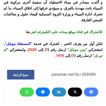
و أكدت مصادر في ميناء الاصطياد أن سفينة أخرى مركونة في
الميناء باتت مهددة بالغرق، و سيؤدي غرقها إلى اغلاق الميناء، ما لم
تتحرك ادارة الميناء و وزارة الثروة السمكية لإيجاد حلول و معالجات
للسفن الغارقة.
للاشتراك في قناة موقع يمنات على التليجرام انقر
هنا
لتكن أول من يعرف الخبر .. اشترك في خدمة “
المستقلة موبايل
“،
لمشتركي “
يمن موبايل
” ارسل رقم (
1
) إلى
2520
، ولمشتركي “
ام
تي إن
” ارسل رقم (
1
) إلى
1416
.
نسخ الرابط