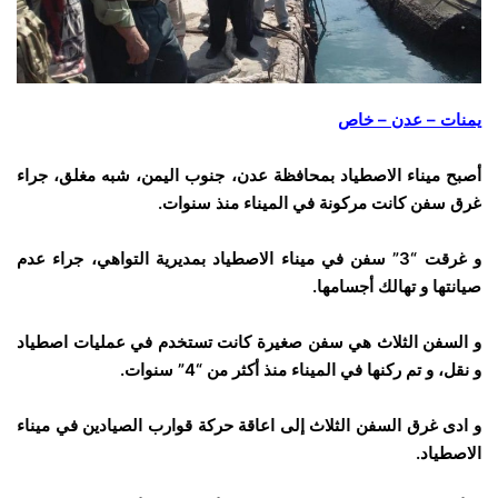
يمنات – عدن – خاص
أصبح ميناء الاصطياد بمحافظة عدن، جنوب اليمن، شبه مغلق، جراء
غرق سفن كانت مركونة في الميناء منذ سنوات.
و غرقت “3” سفن في ميناء الاصطياد بمديرية التواهي، جراء عدم
صيانتها و تهالك أجسامها.
و السفن الثلاث هي سفن صغيرة كانت تستخدم في عمليات اصطياد
و نقل، و تم ركنها في الميناء منذ أكثر من “4” سنوات.
و ادى غرق السفن الثلاث إلى اعاقة حركة قوارب الصيادين في ميناء
الاصطياد.