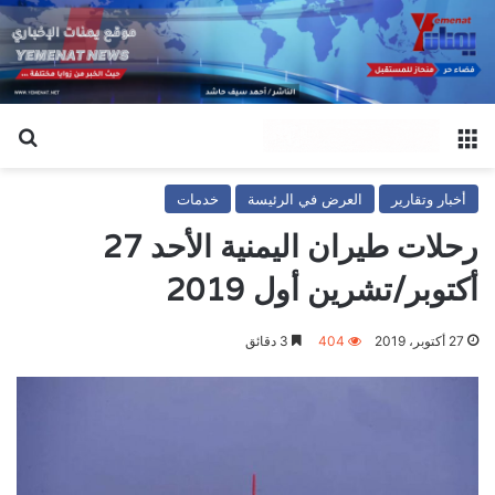
القائمة
بح
أخبار وتقارير
العرض في الرئيسة
خدمات
رحلات طيران اليمنية الأحد 27
أكتوبر/تشرين أول 2019
27 أكتوبر، 2019
404
3 دقائق