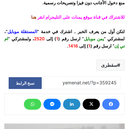
منع دخول الأجانب دون فيزا وتصريحات رسمية.
للاشتراك في قناة موقع يمنات على التليجرام انقر
هنا
لتكن أول من يعرف الخبر .. اشترك في خدمة “
المستقلة موبايل
“،
لمشتركي “
يمن موبايل
” ارسل رقم (
1
) إلى
2520
، ولمشتركي “
ام
تي إن
” ارسل رقم (
1
) إلى
1416
.
سقطرى
نسخ الرابط