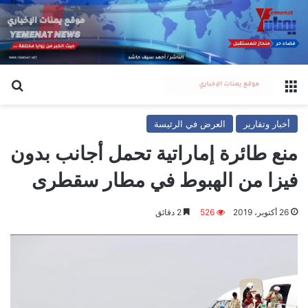
القائمة
بح
أخبار وتقارير
العرض في الرئيسة
منع طائرة إماراتية تحمل أجانب بدون
فيزا من الهبوط في مطار سقطرى
26 أكتوبر، 2019
526
2 دقائق