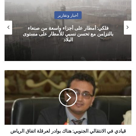
أخبار وتقارير
فلكي: أمطار على أجزاء واسعة من صنعاء
بالتزامن مع تحسن نسبي للأمطار على مستوى
البلاد
قيادي
في
الانتقالي
الجنوبي:
هناك
بوادر
لعرقلة
اتفاق
الرياض
قيادي في الانتقالي الجنوبي: هناك بوادر لعرقلة اتفاق الرياض