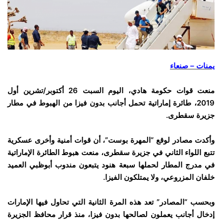
يمنات – صنعاء
منعت قوات حكومة هادي، اليوم السبت 26 أكتوبر/تشرين أول
2019، طائرة إماراتية تحمل أجانب بدون فيزا من الهبوط في مطار
جزيرة سقطرى.
وأكدت مصادر لوقع “المهرة بوست”، أن قوات أمنية وأخرى عسكرية
تتبع اللواء الثاني في جزيرة سقطرى، منعت هبوط الطائرة الإماراتية
في مدرج المطار لحملها سبعة هنود يتبعون مندوب أبوظبي العميد
خلفان المزروعي، ولا يمتلكون الفيزا.
وبحسب “المصادر” تعد هذه المرة الثانية التي تحاول فيها الإمارات
إدخال أجانب يعملون لصالحها بدون فيزا، منذ قرار محافظ الجزيرة