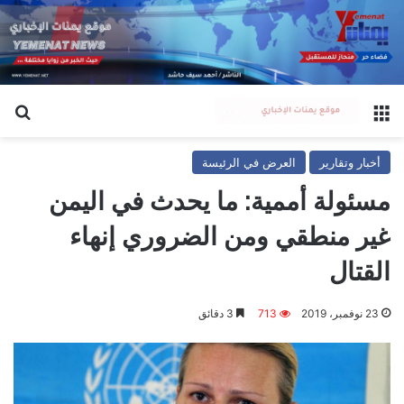
القائمة
بح
أخبار وتقارير
العرض في الرئيسة
مسئولة أممية: ما يحدث في اليمن
غير منطقي ومن الضروري إنهاء
القتال
23 نوفمبر، 2019
713
3 دقائق