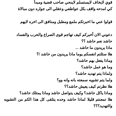
قوي لايخاف لايستسلم لاينحي صاحب قضية ومبدأ
كي امدحه واقف بكل عواطفي وعقلي الى جواره دون مبالاة
قولوا عني ما اخبرتكم ملمع ومطبل ومنافق الى اخره لايهم
دعوني الان أخبركم كيف تهاجم قوى الصراع والحرب والفساد
حاشد نعم حاشد ؟؟
ماذا يريدون ما حاشد …
هلا سئلتم انفسكم يوما ماذا يريدون من حاشد !؟
وماذا يفعل بهم حاشد؟
وما هو عمل حاشد؟
ولماذا يتم تهديد حاشد؟
ولما يتم تشويه سمعته بانه وانه وو؟
هلا نظرتم كيف يعيش حاشد؟؟
وماذا ياكل حاشد؟ وكيف يتواصل حاشد وماذا يمتلك حاشد؟
هلا تمعنتم قليلا لماذا حاشد وحده يتلقى كل هذا الكم من التشويه
والتهديد؟؟؟