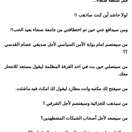
قبل سلطة صنعاء…
لولا حاشد أين كنت ساذهب !!
ومن سيدافع عني حين تم اختطافتي من جامعة صنعاء بعيد الحب!!
من سيعتصم امام بوابة الأمن السياسي لأجل صديقي عصام القدسي
؟؟
من سيتصلي حين بت في احد الغرفة المظلمة ليقول مستعد للانتحار
معك.
من سيفتح لك مكتبه وانت مطارد ليقول لك امكث فيه ماشئت.
من سيذهب للجزائية وسيعتصم لأجل الشرفي ؟
من سيصعد لأجل أصحاب الشبكات المضطهدين؟