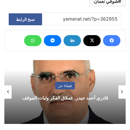
شوقي نعمان
نسخ الرابط
فضاء حر
قادري أحمد حيدر.. عملاق الفكر وثبات الموقف