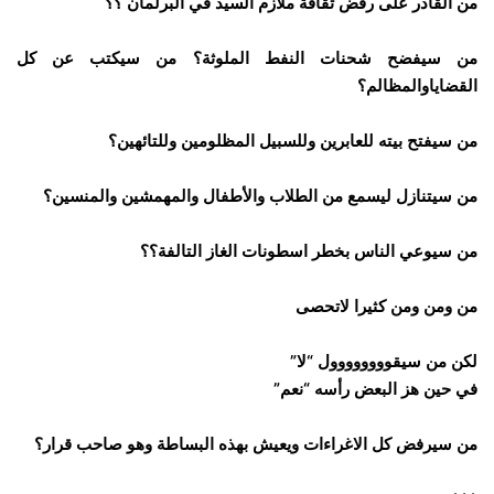
من القادر على رفض ثقافة ملازم السيد في البرلمان ؟؟
من سيفضح شحنات النفط الملوثة؟ من سيكتب عن كل
القضاياوالمظالم؟
من سيفتح بيته للعابرين وللسبيل المظلومين وللتائهين؟
من سيتنازل ليسمع من الطلاب والأطفال والمهمشين والمنسين؟
من سيوعي الناس بخطر اسطونات الغاز التالفة؟؟
من ومن ومن كثيرا لاتحصى
لكن من سيقوووووووول “لا”
في حين هز البعض رأسه “نعم”
من سيرفض كل الاغراءات ويعيش بهذه البساطة وهو صاحب قرار؟