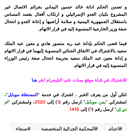
و تضمن الحكم ادانة خالد حسين اليماني بجرائم الاتصال غير
المشروع بكيان العدو الإسرائيلي و ارتكاب أفعال بقصد المساس
باستقلال الجمهورية اليمنية و سلامة أراضيها و إعانة العدو و انتحال
صفة وزير الخارجية المنسوبة إليه في قرار الاتهام.
فيما قضى الحكم بإدانة عبد ربه منصور هادي و معين عبد الملك
سعيد بالاشتراك في الاتفاق الجنائي المنسوبة إليهما في قرار الاتهام
و إدانة معين عبد الملك سعيد بجريمة انتحال صفة رئيس الوزراء
المنسوبة إليه في قرار الاتهام.
للاشتراك في قناة موقع يمنات على التليجرام انقر
هنا
لتكن أول من يعرف الخبر .. اشترك في خدمة “
المستقلة موبايل
“،
لمشتركي “
يمن موبايل
” ارسل رقم (
1
) إلى
2520
، ولمشتركي “
ام
تي إن
” ارسل رقم (
1
) إلى
1416
.
اعدام
المحكمة الجزائية المتخصصة
صنعاء