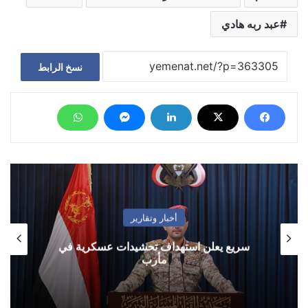
عبد ربه هادي
نسخ الرابط
أخبار وتقارير
سريع يعلن استهداف تحشيدات عسكرية في
مأرب