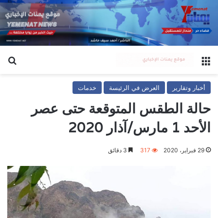
القائمة
بح
أخبار وتقارير
العرض في الرئيسة
خدمات
حالة الطقس المتوقعة حتى عصر
الأحد 1 مارس/آذار 2020
29 فبراير، 2020
317
3 دقائق