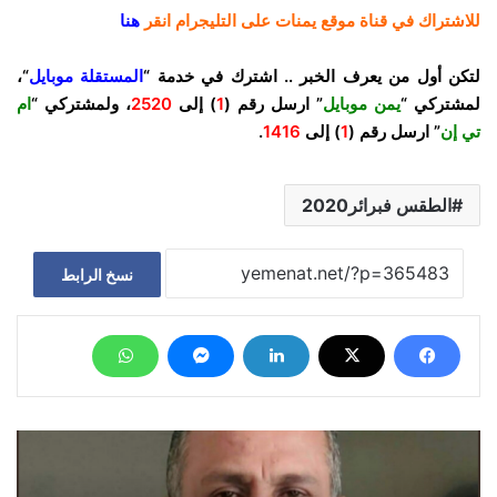
للاشتراك في قناة موقع يمنات على التليجرام انقر
هنا
لتكن أول من يعرف الخبر .. اشترك في خدمة “
المستقلة موبايل
“،
لمشتركي “
يمن موبايل
” ارسل رقم (
1
) إلى
2520
، ولمشتركي “
ام
تي إن
” ارسل رقم (
1
) إلى
1416
.
الطقس فبرائر2020
نسخ الرابط