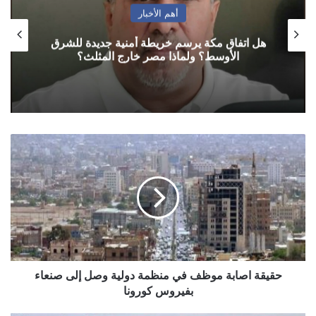
أهم الأخبار
هل اتفاق مكة يرسم خريطة أمنية جديدة للشرق
الأوسط؟ ولماذا مصر خارج المثلث؟
حقيقة
اصابة
موظف
في
منظمة
دولية
وصل
إلى
صنعاء
بفيروس
حقيقة اصابة موظف في منظمة دولية وصل إلى صنعاء
كورونا
بفيروس كورونا