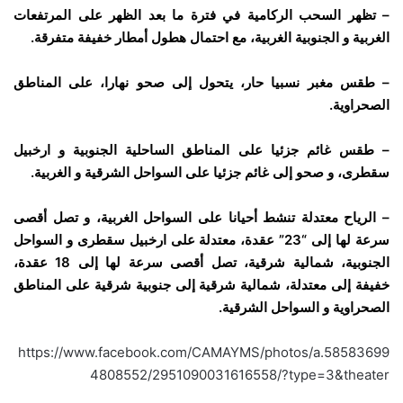
– تظهر السحب الركامية في فترة ما بعد الظهر على المرتفعات
الغربية و الجنوبية الغربية، مع احتمال هطول أمطار خفيفة متفرقة.
– طقس مغبر نسبيا حار، يتحول إلى صحو نهارا، على المناطق
الصحراوية.
– طقس غائم جزئيا على المناطق الساحلية الجنوبية و ارخبيل
سقطرى، و صحو إلى غائم جزئيا على السواحل الشرقية و الغربية.
– الرياح معتدلة تنشط أحيانا على السواحل الغربية، و تصل أقصى
سرعة لها إلى “23” عقدة، معتدلة على ارخبيل سقطرى و السواحل
الجنوبية، شمالية شرقية، تصل أقصى سرعة لها إلى 18 عقدة،
خفيفة إلى معتدلة، شمالية شرقية إلى جنوبية شرقية على المناطق
الصحراوية و السواحل الشرقية.
https://www.facebook.com/CAMAYMS/photos/a.58583699
4808552/2951090031616558/?type=3&theater