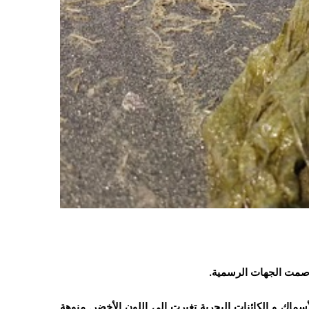
صمت الجهات الرسمية.
سماك و الكائنات البحرية تغيرت إلى اللون الأخضر. منوهة