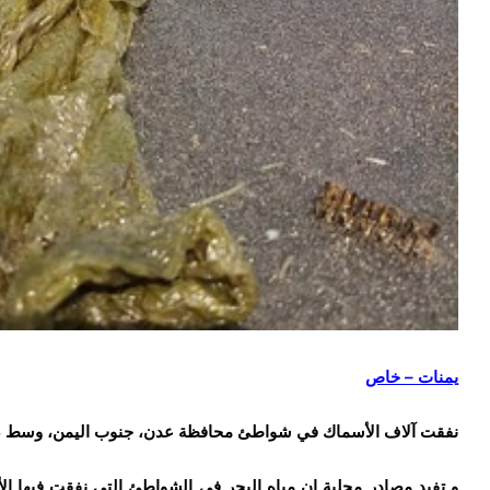
يمنات – خاص
نفقت آلاف الأسماك في شواطئ محافظة عدن، جنوب اليمن، وسط 
و تفيد مصادر محلية ان مياه البحر في الشواطئ التي نفقت فيها الأ