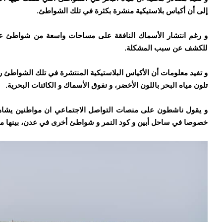
إلى أن أكياس بلاستيكية منشرة بكثرة في تلك الشواطئ.
و رغم انتشار الأسماك النافقة على مساحات واسعة من شواطئ عدن،
للكشف عن سبب المشكلة.
و تفيد معلومات أن الأكياس البلاستيكية المنتشرة في تلك الشواطئ رمي
تلون مياه البحر باللون الأخضر، و نفوق الأسماك و الكائنات البحرية.
و يقول ناشطون على منصات التواصل الاجتماعي ان مواطنين يشاهدو
خصوصا في ساحل أبين و كود النمر و شواطئ أخرى في عدن، بينها مواد 