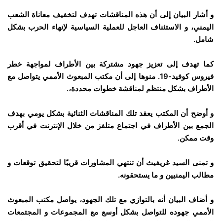
و أشار البيان إلى أن هذه المناقشات تهدف لتخفيف معاناة الشعب
اليمني، و الاستئناف العاجل للعملية السياسية لإنهاء الحرب بشكل
شامل.
كما تهدف إلى تعزيز جهود مشتركة بين الأطراف لمواجهة خطر
فيروس كوفيد-19. منوها إلى أن مكتب المبعوث الأممي يتواصل مع
الأطراف بشكل منتظم لمناقشة خطوات محددة،.
و أوضح أن المكتب يعقد تلك المناقشات الثنائية بشكل يومي بهدف
الجمع بين الأطراف في اجتماع متلفز من خلال الإنترنت في أقرب
وقت ممكن.
و تمنى السيد غريفيث أن تنتهي المشاورات قريبًا لتحقيق توقعات و
مطالب اليمنيين و ما يستحقونه.
و أضاف البيان أنه بالتوازي مع تلك الجهود، يواصل مكتب المبعوث
الأممي جهوده للتواصل بشكل أوسع مع المجموعات و المجتمعات