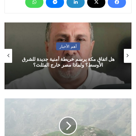
أهم الأخبار
هل اتفاق مكة يرسم خريطة أمنية جديدة للشرق
الأوسط؟ ولماذا مصر خارج المثلث؟
الأرصاد:
أمطار
متفرقة
على
أجزاء
من