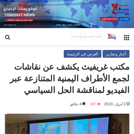
القائمة
بح
أخبار وتقارير
العرض في الرئيسة
مكتب غريفيث يكشف عن نقاشات
لجمع الأطراف اليمنية المتنازعة عبر
الفيديو لمناقشة الحل السياسي
2 أبريل، 2020
361
4 دقائق