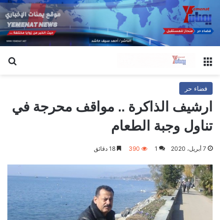
القائمة
بح
فضاء حر
ارشيف الذاكرة .. مواقف محرجة في
تناول وجبة الطعام
7 أبريل، 2020
1
390
18 دقائق