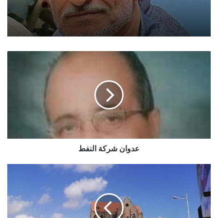
عدوان
شركة
النفط
عدوان شركة النفط
السعودية
تشرف
على
تشكيل
وحدات