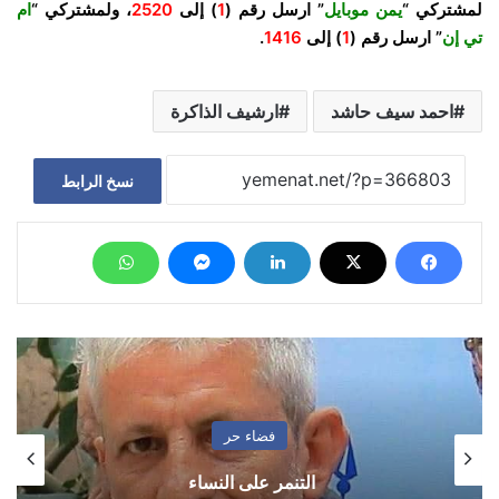
لمشتركي “
يمن موبايل
” ارسل رقم (
1
) إلى
2520
، ولمشتركي “
ام
تي إن
” ارسل رقم (
1
) إلى
1416
.
احمد سيف حاشد
ارشيف الذاكرة
نسخ الرابط
فضاء حر
التنمر على النساء