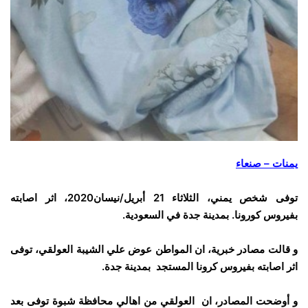
يمنات – صنعاء
توفى شخص يمني، الثلاثاء 21 أبريل/نيسان2020، اثر اصابته
بفيروس كورونا. بمدينة جدة في السعودية.
و قالت مصادر خبرية، ان المواطن عوض علي الشيبة العولقي، توفى
اثر اصابته بفيروس كرونا المستجد بمدينة جدة.
و أوضحت المصادر، ان العولقي من اهالي محافظة شبوة توفى بعد