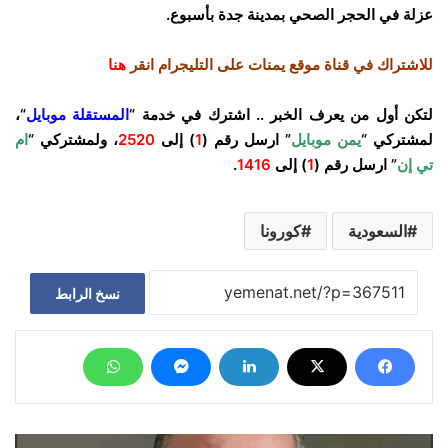
عزلة في الحجر الصحي بمدينة جدة بأسبوع.
للاشتراك في قناة موقع يمنات على التليجرام انقر
هنا
لتكن أول من يعرف الخبر .. اشترك في خدمة “
المستقلة موبايل
“،
لمشتركي “
يمن موبايل
” ارسل رقم (
1
) إلى
2520
، ولمشتركي “
ام
تي إن
” ارسل رقم (
1
) إلى
1416
.
السعودية
كورونا
نسخ الرابط