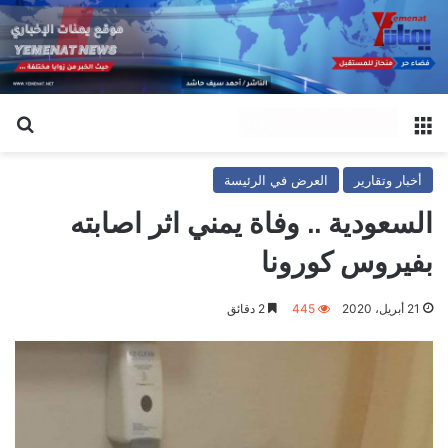
القائمة
بح
أخبار وتقارير
العرض في الرئيسة
السعودية .. وفاة يمني اثر اصابته
بفيروس كورونا
21 أبريل، 2020
445
2 دقائق