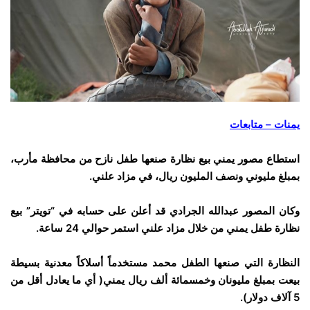
يمنات – متابعات
استطاع مصور يمني بيع نظارة صنعها طفل نازح من محافظة مأرب،
بمبلغ مليوني ونصف المليون ريال، في مزاد علني.
وكان المصور عبدالله الجرادي قد أعلن على حسابه في “تويتر” بيع
نظارة طفل يمني من خلال مزاد علني استمر حوالي 24 ساعة.
النظارة التي صنعها الطفل محمد مستخدماً أسلاكاً معدنية بسيطة
بيعت بمبلغ مليونان وخمسمائة ألف ريال يمني( أي ما يعادل أقل من
5 آلاف دولار).