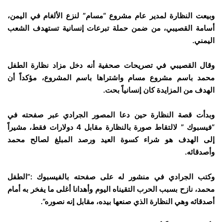
وبيعت النظارة لمدير عام مشروع “مسام” لنزع الألغام في اليمن،
أسامة القصيبي، من ضمن حملة تبرعات إنسانية تستهدف الشعب
اليمني.
وقال القصيبي في تصريحات صحفية أنه دخل مزاد نظارة الطفل
محمد باسم مشروع مسام واشتراها باسم المشروع، مؤكداً أن
الهدف من المزايدة كان إنسانياً بحت.
وبدأت قصة النظارة حين دعا المصور الجرادي عبر صفحته في
“فيسبوك ” لالتقاط صورة بالنظارة مقابل 4 دولارات فقط، مشيراً
إلى الهدف هو شراء كسوة العيد ورصد المبلغ لصالح محمد
وأصدقائه.
وكتب الجرادي في منشور له على صفحته بالفيسبوك :”الطفل
محمد، نازح بسبب الحرب التقيناه اليوم وأهدانا أغلى ما يفخر به أمام
أصدقائه وهي النظارة الذي صنعها بيده، مقابل إنه نصوره”.