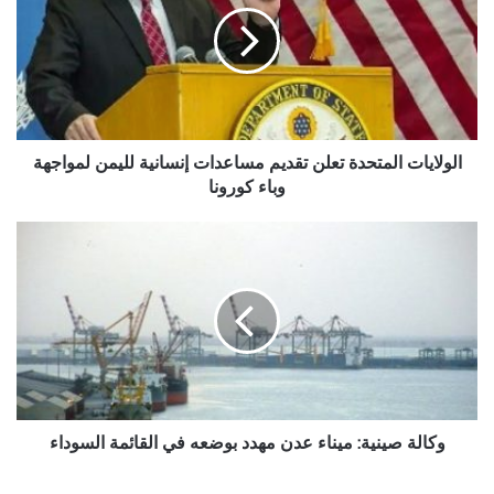
تقديم
مساعدات
إنسانية
لليمن
لمواجهة
وباء
كورونا
الولايات المتحدة تعلن تقديم مساعدات إنسانية لليمن لمواجهة
وباء كورونا
وكالة
صينية:
ميناء
عدن
مهدد
بوضعه
في
القائمة
السوداء
وكالة صينية: ميناء عدن مهدد بوضعه في القائمة السوداء