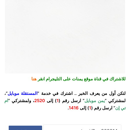
للاشتراك في قناة موقع يمنات على التليجرام انقر
هنا
لتكن أول من يعرف الخبر .. اشترك في خدمة “
المستقلة موبايل
“،
لمشتركي “
يمن موبايل
” ارسل رقم (
1
) إلى
2520
، ولمشتركي “
ام
تي إن
” ارسل رقم (
1
) إلى
1416
.