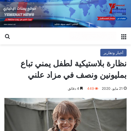
القائمة
بح
أخبار وتقارير
نظارة بلاستيكية لطفل يمني تباع
بمليونين ونصف في مزاد علني
21 مايو، 2020
449
4 دقائق