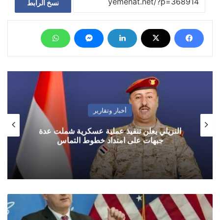
نسخ الرابط
أخبار وتقارير
النزيلي يعلن تنفيذ عملية عسكرية شملت عدة
جبهات على امتداد خطوط التماس
الولايات
المتحدة
تعلن