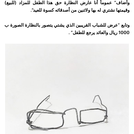
وأضاف” عموماً أنا عارض النظارة حق هذا الطفل للمزاد (للبيع)
وقيمتها نشتري له بها ولاثنين من أصدقائه كسوة للعيد”.
وتابع “عرض للشباب القريبين الذي يشتي يتصور بالنظارة الصورة ب
1000 ريال والعائد يرجع للطفل” .