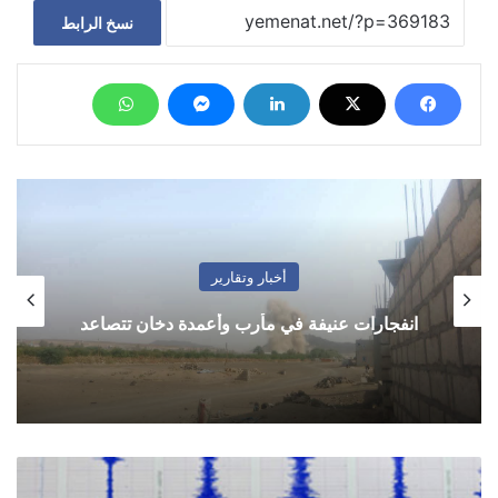
نسخ الرابط
أخبار وتقارير
انفجارات عنيفة في مأرب وأعمدة دخان تتصاعد
زلزال
يضرب