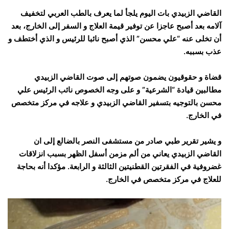
القاضي الزبيدي بات اليوم يلجأ لما يعرف بالطب العربي لتخفيف
آلامه بعد أصبح عاجزا عن توفير قيمة العلاج و السفر إلى الخارج، بعد
أن تخلى عنه “علي محسن” الذي أصبح نائبا للرئيس و الذي أختطف و
عذب بسببه.
قضاة و حقوقيون يضمون صوتهم إلى صوت القاضي الزبيدي
مطالبين قيادة “الشرعية” و على وجه الخصوص نائب الرئيس علي
محسن بالتوجيه بتسفير القاضي الزبيدي و علاجه في مركز متخصص
في الخارج.
و يشير تقرير طبي صادر من مستشفى النصر بالضالع إلى ان
القاضي الزبيدي يعاني من ألم مزمن أسفل الظهر بسبب انزلاقات
غضروفية في الفقرتين القطنيتين الثالثة و الرابعة. مؤكدا أنه بحاجة
للعلاج في مركز متخصص في الخارج.