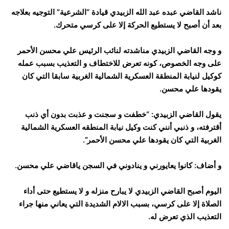
ناشد القاضي عبده عبد الله الزبيدي قيادة “الشرعية” التوجيه بعلاجه
بعد أن أصبح لا يستطيع الحركة إلا على كرسي متحرك.
و وجه القاضي الزبيدي مناشدته لنائب الرئيس علي محسن الأحمر
على وجه الخصوص، كونه تعرض للاختطاف و التعذيب بسبب عمله
كوكيل لنيابة المنطقة العسكرية الشمالية الغربية سابقا التي كان
يقودها علي محسن.
يقول القاضي الزبيدي: “خطفت و سجنت و عذبت بدون أي ذنب
أقترفته، و ذنبي أنني كنت وكيل نيابة المنطقه العسكرية الشمالية
الغربية التي كان يقودها علي محسن الأحمر”.
و أضاف: كانوا يعايورني و ينادوني في السجن ياقاضي علي محسن.
اليوم أصبح القاضي الزبيدي لا يبارح منزله و لا يستطيع حتى أداء
الصلاة إلا على كرسي، بسبب الالام الشديدة التي يعاني منها جراء
التعذيب الذي تعرض له.