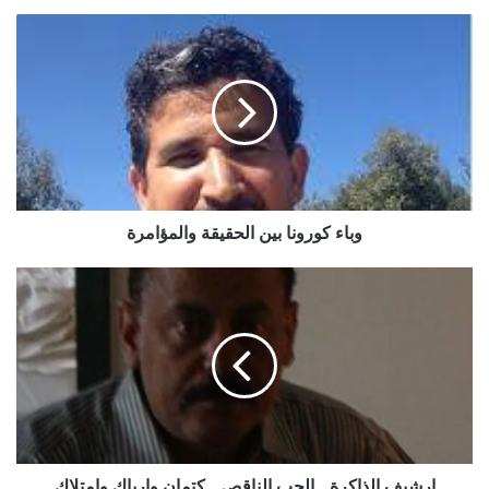
وباء
كورونا
بين
الحقيقة
والمؤامرة
وباء كورونا بين الحقيقة والمؤامرة
ارشيف
الذاكرة
..
الحب
الناقص
.. كتمان
وارباك
وامتلاك
ارشيف الذاكرة .. الحب الناقص .. كتمان وارباك وامتلاك