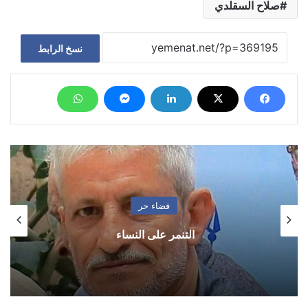
صلاح السقلدي
نسخ الرابط
فضاء حر
التنمر على النساء