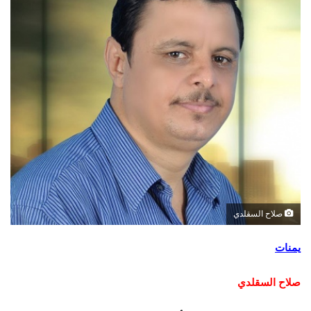
صلاح السقلدي
يمنات
صلاح السقلدي