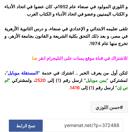
و اللوزي المولود في صنعاء عام 1952م، كان عضوا في اتحاد الأدباء
و الكتاب اليمنيين وعضو في اتحاد الأدباء و الكتاب العرب
تلقى تعليمه الابتدائي و الإعدادي في صنعاء، و درس الثانوية الأزهرية
في مصر، و بعد ذلك التحق بكلية الشريعة و القانون بجامعة الأزهر، و
تخرج منها عام 1974.
للاشتراك في قناة موقع يمنات على التليجرام انقر
هنا
لتكن أول من يعرف الخبر .. اشترك في خدمة “
المستقلة موبايل
“،
لمشتركي “
يمن موبايل
” ارسل رقم (
1
) إلى
2520
، ولمشتركي “
ام
تي إن
” ارسل رقم (
1
) إلى
1416
.
حسن اللوزي
نسخ الرابط