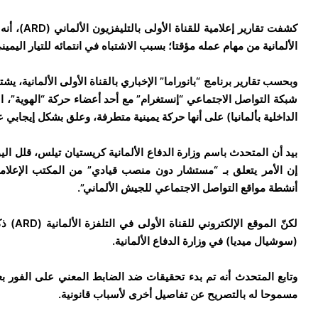
كشفت تقاري
الألمانية من مهام عمله مؤقتا؛ بسبب الاشتباه في انتمائه للتيار اليم
وبحسب تقارير برنامج “بانوراما” الإخباري بالقناة الأولى الألمانية، 
شبكة التواصل الاجتماعي “إنستغرام” مع أحد أعضاء حركة “الهوية”، ا
الداخلية بألمانيا) على أنها حركة يمينية متطرفة، وعلق بشكل إيجاب
إن الأمر يتعلق بـ “مستشار دون منصب قيادي” من المكتب الإعلام
أنشطة مواقع التواصل الاجتماعي للجيش الألماني”.
لكنّ ال
(سوشيال ميديا) في وزارة الدفاع الألمانية.
وتابع المتحدث أنه تم بدء تحقيقات ضد الضابط المعني على الفور ب
مسموحا له بالتصريح عن تفاصيل أخرى لأسباب قانونية.