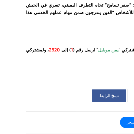
اور: “صفر تسامح” تجاه التطرف اليميني، تسري في الجيش
بة للأشخاص “الذين يندرجون ضمن مهام عملهم الخدمي هذا
شتركي “
يمن موبايل
” ارسل رقم (
1
) إلى
2520
، ولمشتركي
نسخ الرابط
نجر