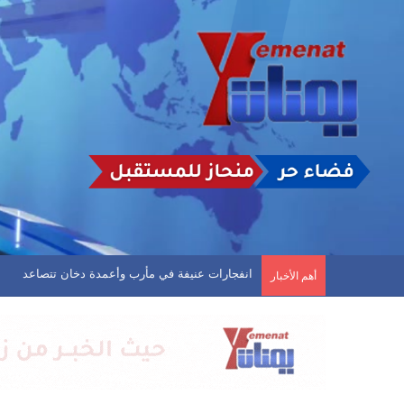
المالكي يعلن عن هجمات استهدفت جنوب غرب السع
أهم الأخبار