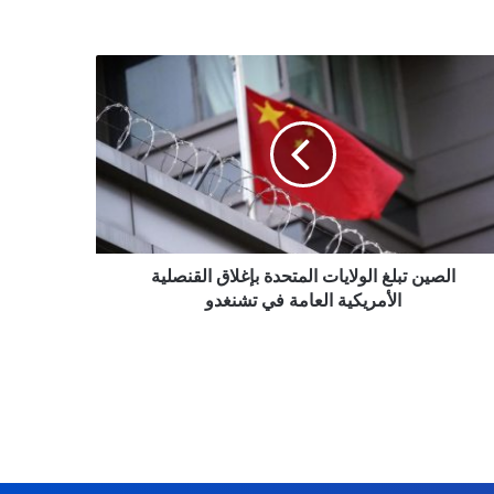
ين
لايات
تحدة
لاق
نصلية
مريكية
امة
غدو
الصين تبلغ الولايات المتحدة بإغلاق القنصلية
الأمريكية العامة في تشنغدو