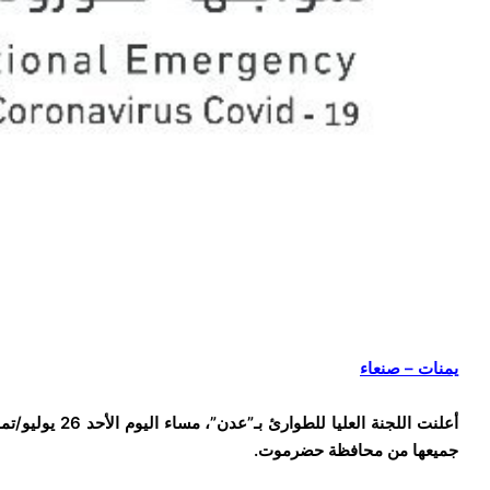
يمنات – صنعاء
جميعها من محافظة حضرموت.