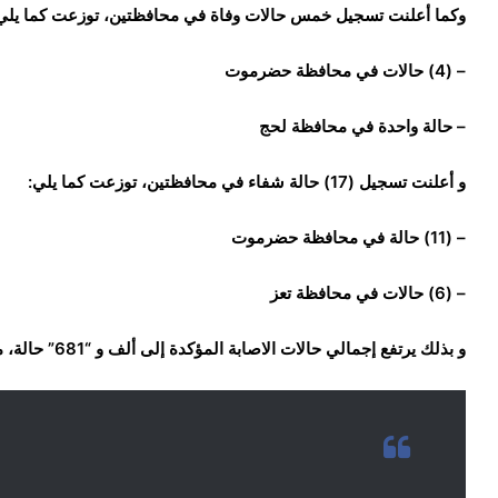
وكما أعلنت تسجيل خمس حالات وفاة في محافظتين، توزعت كما يلي
– (4) حالات في محافظة حضرموت
– حالة واحدة في محافظة لحج
و أعلنت تسجيل (17) حالة شفاء في محافظتين، توزعت كما يلي:
– (11) حالة في محافظة حضرموت
– (6) حالات في محافظة تعز
و بذلك يرتفع إجمالي حالات الاصابة المؤكدة إلى ألف و “681” حالة، منها (479) وفاة و (797) تعافي.