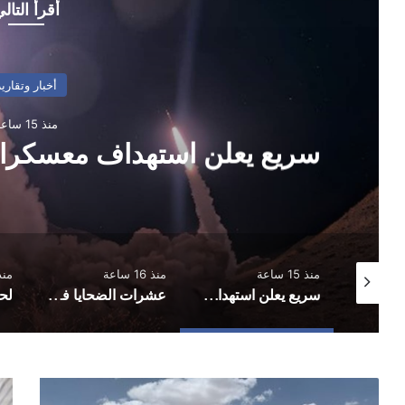
أقرأ التال
أخبار وتقارير
منذ 15 ساعة
سريع يعلن استهداف معسكر
منذ 15 ساعة
منذ 16 ساعة
منذ 20 
تأجيل مباراة في الحديدة بعد تعليق اتحاد كرة القدم مختلف المسابقات في المحافظة
سريع يعلن استهداف معسكرات في حضرموت ومأرب
عشرات الضحايا في هجمات صاروخية استهدفت معسكرات لقوات الطوارئ
رحلات
أنبا
طيران
عن