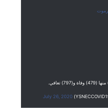
موت
July 26, 2020