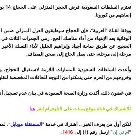
تعتزم
إصابتهم من كورونا.
ووفقا لقناة “العربية”، فإن الحجاج سيطبقون العزل المنزلي ضمن الإجر
الوقائية بعد الإنتهاء من أداء مناسك الحج، رمي الجمرات الثلاث في 
الحجيج عن طريق ساحة أجياد وإبراهيم الخليل لأداء النسك الأخير
مرحلة إلى مرحلة، حتى يصل الحاج إلى صحن المطاف.
وأعدت السلطات السعودية المسارات اللازمة لاستقبال الحجاج، 
وخروجهم من الحرم حتى يتمكنوا من التوجه للحافلات المخصصة لنقل
في غضون ذلك، أكدت وزارة الصحة السعودية في بيان عدم تسجيل أي 
للاشتراك في قناة موقع يمنات على التليجرام انقر
هنا
لتكن أول من يعرف الخبر .. اشترك في خدمة “
المستقلة موبايل
“، لم
“
ام تي إن
” ارسل رقم (
1
) إلى
1416
.