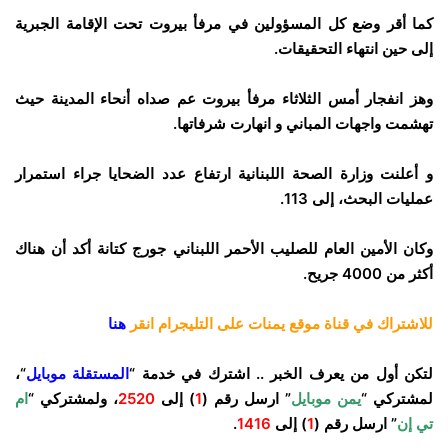
كما أقر وضع كل المسؤولين في مرفأ بيروت تحت الإقامة الجبرية
إلى حين انتهاء التحقيقات.
وهز انفجار أمس الثلاثاء مرفأ بيروت عم صداه أنحاء المدينة حيث
تهشمت واجهات المباني و انهارت شرفاتها.
و أعلنت وزارة الصحة اللبنانية ارتفاع عدد الضحايا جراء استمرار
عمليات البحث، إلى 113.
وكان الأمين العام للصليب الأحمر اللبناني جورج كتانة أكد أن هناك
أكثر من 4000 جريح.
للاشتراك في قناة موقع يمنات على التليجرام انقر
هنا
لتكن أول من يعرف الخبر .. اشترك في خدمة “
المستقلة موبايل
“،
لمشتركي “
يمن موبايل
” ارسل رقم (
1
) إلى
2520
، ولمشتركي “
ام
تي إن
” ارسل رقم (
1
) إلى
1416
.