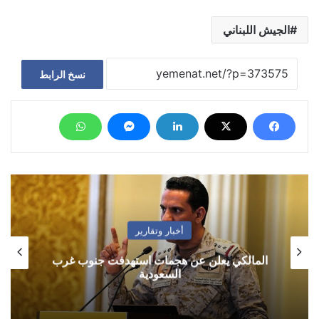
الجيش اللبناني
نسخ الرابط
أخبار وتقارير
المالكي يعلن عن هجمات استهدفت جنوب غرب
السعودية