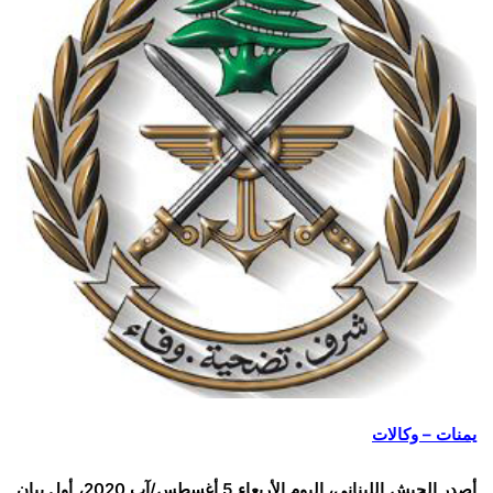
يمنات – وكالات
أصدر الجيش اللبناني، اليوم الأربعاء 5 أغسطس/آب 2020، أول بيان