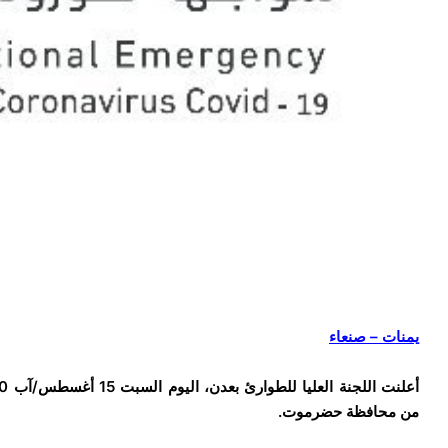
يمنات – صنعاء
من محافظة حضرموت.