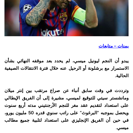
يمنات – متابعات
يبدو أن النجم ليونيل ميسي، لم يحدد بعد موقفه النهائي بشأن
الاستمرار مع برشلونة أو الرحيل عنه خلال فترة الانتقالات الصيفية
الحالية.
وترددت في وقت سابق أنباء عن صراع مرتقب بين إنتر ميلان
ومانشستر سيتي للتوقيع لميسي، مشيرة إلى أن الفريق الإيطالي
على استعداد لتقديم عقد مغر للنجم الأرجنتيني مدته أربع سنوت
ويحصل بموجبه “البرغوث” على راتب سنوي قدره 50 مليون يورو،
في حين أن الفريق الإنجليزي على استعداد لتلبية جميع مطالب
ميسي.