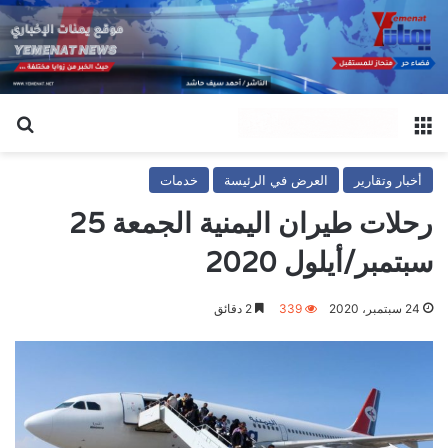
القائمة
بح
أخبار وتقارير
العرض في الرئيسة
خدمات
رحلات طيران اليمنية الجمعة 25
سبتمبر/أيلول 2020
24 سبتمبر، 2020
339
2 دقائق