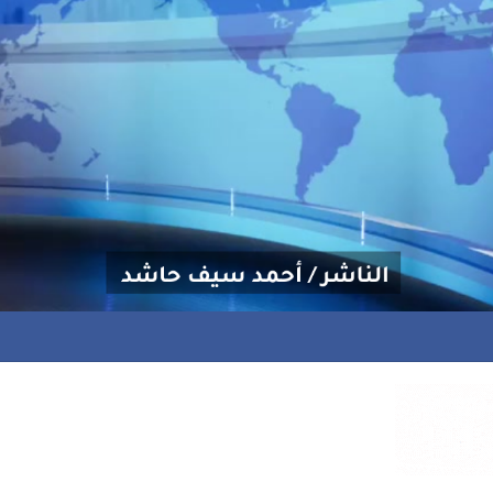
ضيق هرمز