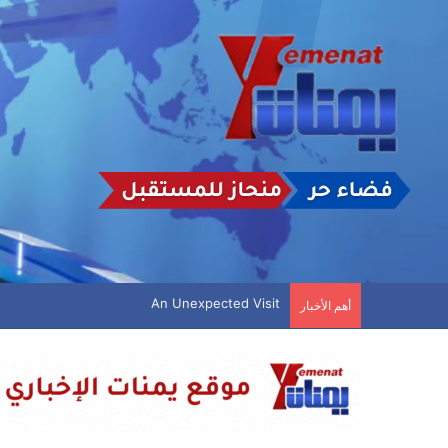
موقع: اقتراب التوصل إلى اتفاق مؤقت لإعادة فتح م
أهم الأخبار