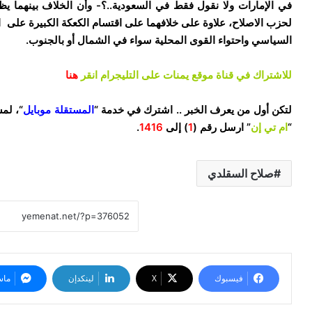
في الإمارات ولا نقول فقط في السعودية..؟- وأن الخلاف بينهما ي
لحزب الاصلاح، علاوة على خلافهما على اقتسام الكعكة الكبيرة على ا
السياسي واحتواء القوى المحلية سواء في الشمال أو بالجنوب.
للاشتراك في قناة موقع يمنات على التليجرام انقر
هنا
لتكن أول من يعرف الخبر .. اشترك في خدمة “
المستقلة موبايل
“، لم
“
ام تي إن
” ارسل رقم (
1
) إلى
1416
.
صلاح السقلدي
فيسبوك
‫X
لينكدإن
ماس