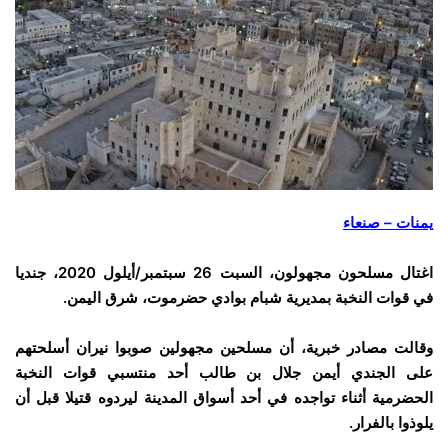
يمنات – صنعاء
اغتال مسلحون مجهولون، السبت 26 سبتمبر/أيلول 2020، جنديا
في قوات النخبة بمديرية شبام بوادي حضرموت، شرق اليمن.
وقالت مصادر خبرية، أن مسلحين مجهولين صوبوا نيران أسلحتهم
على الجندي أيمن جلال بن طالب أحد منتسبي قوات النخبة
الحضرمية أثناء تواجده في أحد أسواق المدينة ليردوه قتيلا قبل أن
يلوذوا بالفرار.