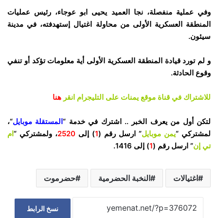
وفي عملية منفصلة، نجا العميد يحيى ابو عوجاء،
رئيس عمليات
المنطقة العسكرية الأولى من محاولة اغتيال إستهدفته، في مدينة
سيئون.
و لم تورد قيادة المنطقة العسكرية الأولى أية معلومات تؤكد أو تنفي
وقوع الحادثة.
للاشتراك في قناة موقع يمنات على التليجرام انقر
هنا
لتكن أول من يعرف الخبر .. اشترك في خدمة “
المستقلة موبايل
“،
لمشتركي “
يمن موبايل
” ارسل رقم (
1
) إلى
2520
، ولمشتركي “
ام
تي إن
” ارسل رقم (
1
) إلى 1416.
اغتيالات
النخبة الحضرمية
حضرموت
نسخ الرابط