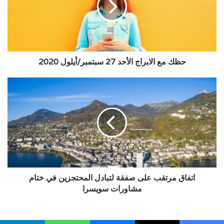
27
سبتمبر/
أيلول
2020
حظك مع الابراج الأحد 27 سبتمبر/أيلول 2020
اتفاق
مرتقب
على
صفقة
لتبادل
المحتجزين
في
ختام
مشاورات
سويسرا
اتفاق مرتقب على صفقة لتبادل المحتجزين في ختام
مشاورات سويسرا