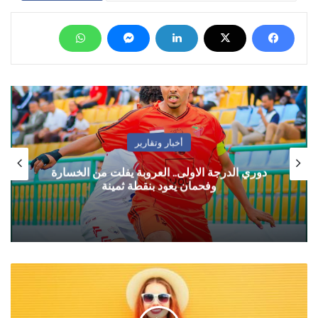
أخبار وتقارير
دوري الدرجة الاولى.. العروبة يفلت من الخسارة
وفحمان يعود بنقطة ثمينة
حظك
مع
الابراج
الأحد