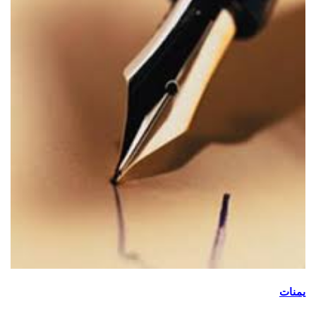
يمنات