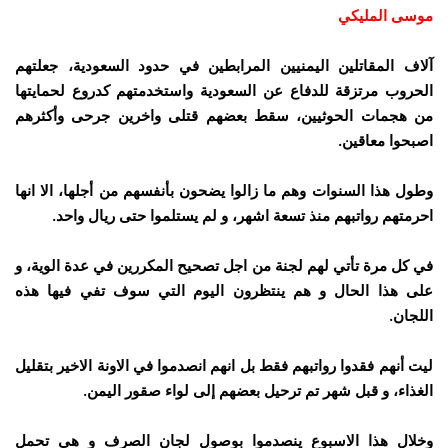
موسى المليكي
آلاف المقاتلين اليمنيين المرابطين في حدود السعودية، جعلتهم
الحروب مرتزقة للدفاع عن السعودية واستخدمتهم كدروع لحمايتها
من هجمات الحوثيين، سقط بعضهم قتلى واخرين جرحى وأكثرهم
اصبحوا معاقين.
وطول هذا السنوات وهم ما زالوا يضحون بأنفسهم من أجلها، الا انها
احرمتهم رواتبهم منذ تسعة اشهر، و لم يستلموا حتى ريال واحد.
في كل مرة تأتي لهم لجنة من اجل تصحيح المكررين في عدة الوية، و
على هذا الحال و هم ينتظرون اليوم التي سوف تفي فيها هذه
اللجان.
ليت أنهم فقدوا رواتبهم فقط بل انهم انصدموا في الاونة الاخير بتقليل
الغذاء، و قبل شهر تم ترحيل بعضهم إلى لواء صقور اليمن.
وخلال هذا الاسبوع ينصدموا بوصول لجان الصرف و هي تحمل