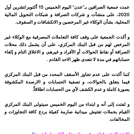
عمت جمعية الصرافين بـ”عدن” اليوم الخميس 15 أكتوبر/تشرين أول
2020، على منشآت و شركات الصرافة و شبكات التحويل المالية
المحلية، بشأن الوكلاء غير المرخصين و الانكشافات و السقوف.
و أكدت الجمعية على وقف كافة التعاملات المصرفية مع الوكلاء غير
المرخص لهم من قبل البنك المركزي، على أن يشمل ذلك محلات
الصرافة أو نقاط الحوالات أو الأفراد و غيرهم، و الاغلاق التام و إلغاء
حساباتهم في مدة لا تتعدى ظهر الاحد القادم .
كما أكدت على عدم تجاوز الأسقف المحدد من قبل البنك المركزي
فيما يتعلق بالحوالات، و تصفية الحسابات و الارصدة المكشوفة
بصورة كاملة و عدم الكشف لأي من الحسابات اطلاقاً.
و لفتت إلى أنه و ابتداء من اليوم الخميس سيتولى البنك المركزي
القيام بحملات تفتيش ميدانية صارمة كفيلة بردع كافة التجاوزات و
المخالفات.