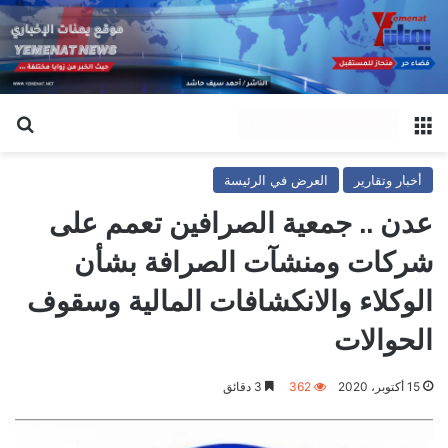
القائمة
بح
أخبار وتقارير
العرض في الرئيسة
عدن .. جمعية الصرافين تعمم على
شركات ومنشآت الصرافة بشأن
الوكلاء والانكشافات المالية وسقوف
الحوالات
15 أكتوبر، 2020
362
3 دقائق