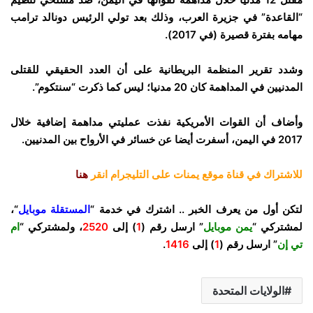
“القاعدة” في جزيرة العرب، وذلك بعد تولي الرئيس دونالد ترامب
مهامه بفترة قصيرة (في 2017).
وشدد تقرير المنظمة البريطانية على أن العدد الحقيقي للقتلى
المدنيين في المداهمة كان 20 مدنيا؛ ليس كما ذكرت “سنتكوم”.
وأضاف أن القوات الأمريكية نفذت عمليتي مداهمة إضافية خلال
2017 في اليمن، أسفرت أيضا عن خسائر في الأرواح بين المدنيين.
للاشتراك في قناة موقع يمنات على التليجرام انقر
هنا
لتكن أول من يعرف الخبر .. اشترك في خدمة “
المستقلة موبايل
“،
لمشتركي “
يمن موبايل
” ارسل رقم (
1
) إلى
2520
، ولمشتركي “
ام
تي إن
” ارسل رقم (
1
) إلى
1416
.
الولايات المتحدة