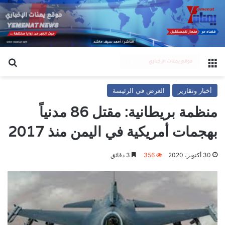
القائمة
بح
أخبار وتقارير
العرض في الرئيسة
منظمة بريطانية: مقتل 86 مدنياً
بهجمات أمريكية في اليمن منذ 2017
30 أكتوبر، 2020
356
3 دقائق