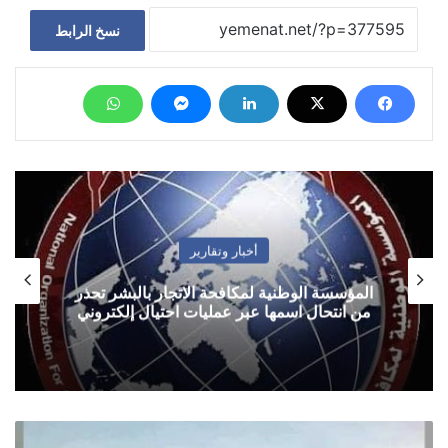
نسخ الرابط
أخبار وتقارير
المؤسسة الوطنية لمكافحة الاتجار بالبشر تحذر
من انتحال اسمها عبر عمليات احتيال إلكتروني
الأرصاد: