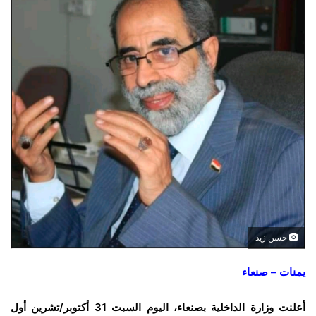
حسن زيد
يمنات – صنعاء
أعلنت وزارة الداخلية بصنعاء، اليوم السبت 31 أكتوبر/تشرين أول