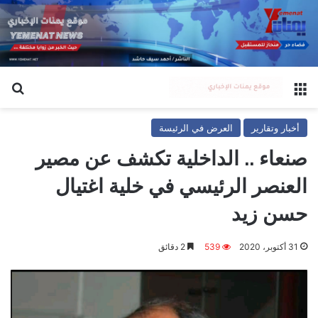
القائمة
بح
أخبار وتقارير
العرض في الرئيسة
صنعاء .. الداخلية تكشف عن مصير
العنصر الرئيسي في خلية اغتيال
حسن زيد
31 أكتوبر، 2020
539
2 دقائق