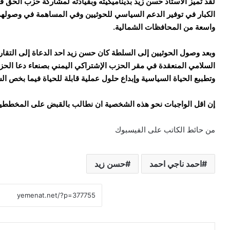
لقد تميز الاستاد حسن زيد بديناميكيته وبقيادته لمشاركة حزب الحق ف
الكبار في توفير الدعم السياسي للحوثيين وفي المساهمة في وصول
واسعة من المحافظات الشمالية.
وبعد وصول الحوثيين إلى السلطة كان حسن زيد احد الدعاة إلى التقار
السلامي المنعقدة في مقر الحزب الإشتراكي اليمني بصنعاء دعا الحز
وتطببع الحياة السياسية وإبداع حلول عملية قابلة للحياة فيما بخص ال
إن اقل الواجبات نحو هذه الشخصية ان نطالب بالقبض على المخططين 
من حائط الكاتب على الفيسبوك
احمد ناجي احمد
حسن زيد