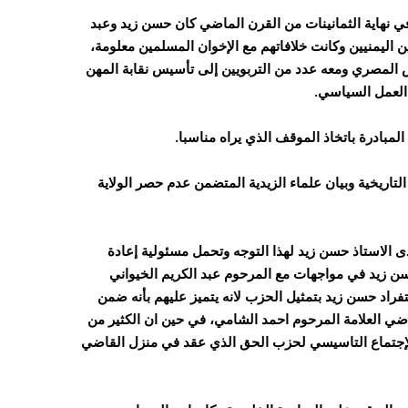
في نهاية الثمانينات من القرن الماضي كان حسن زيد وعبد
ليمنيين وكانت خلافاتهم مع الإخوان المسلمين معلومة،
س المصري ومعه عدد من التربويين إلى تأسيس نقابة المهن
العمل السياسي.
لمبادرة باتخاذ الموقف الذي يراه مناسبا.
اريخية وبيان علماء الزيدية المتضمن عدم حصر الولاية
الاستاذ حسن زيد لهذا التوجه وتحمل مسئولية إعادة
 زيد في مواجهات مع المرحوم عبد الكريم الخيواني
فراد حسن زيد بتمثيل الحزب لانه يتميز عليهم بأنه ضمن
ضي العلامة المرحوم احمد الشامي، في حين ان الكثير من
لإجتماع التاسيسي لحزب الحق الذي عقد في منزل القاضي