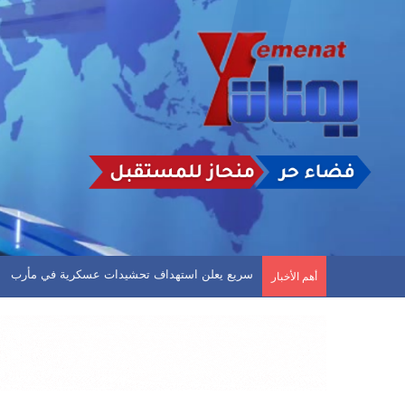
صنعاء.. صفارات الإنذار تدوي في السائلة وأمطار هي 
أهم الأخبار