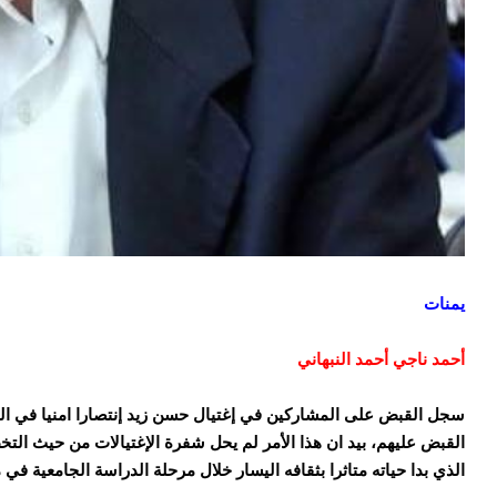
يمنات
أحمد ناجي أحمد النبهاني
سجل القبض على المشاركين في إغتيال حسن زيد إنتصارا امنيا في الق
القبض عليهم، بيد ان هذا الأمر لم يحل شفرة الإغتيالات من حيث ال
الذي بدا حياته متاثرا بثقافه اليسار خلال مرحلة الدراسة الجامعية في