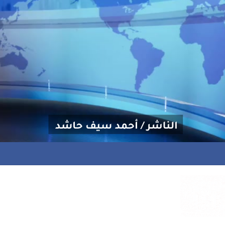
الأغزر منذ بداية الموسم