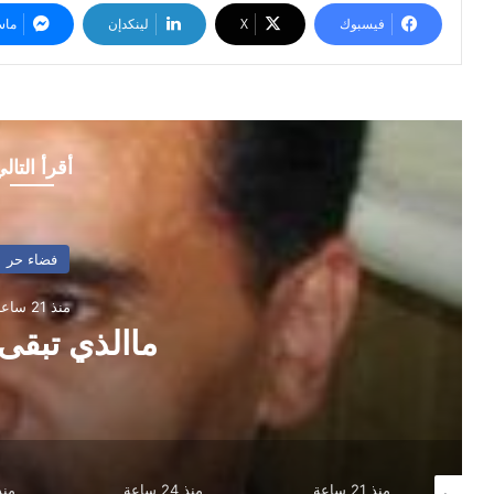
فيسبوك
‫X
لينكدإن
ماس
أقرأ التال
فضاء حر
منذ 21 ساعة
ماالذي تبقى من
منذ 21 ساعة
منذ 24 ساعة
منذ 24 ساعة