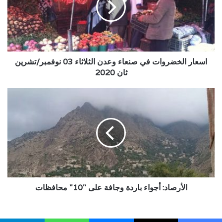
وعدن
الثلاثاء
03
نوفمبر/
تشرين
ثان
اسعار الخضروات في صنعاء وعدن الثلاثاء 03 نوفمبر/تشرين
2020
ثان 2020
الأرصاد:
أجواء
باردة
وجافة
على
"10"
محافظات
الأرصاد: أجواء باردة وجافة على "10" محافظات