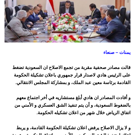
يمنات – صنعاء
قالت مصادر صحفية مقربة من تجمع الاصلاح ان السعودية تضغط
على الرئيس هادي لاصدار قرار جمهوري باعلان تشكيلة الحكومة
القادمة برئاسة معين عبد الملك، و بمشاركة المجلس الانتقالي.
و أفادت المصادر ان هادي أبلغ مستشاريه في أخر اجتماع معهم
بالضغوط السعودية، و أن يتم تنفيذ الشق العسكري و الأمني من
اتفاق الرياض خلال شهر من اعلان تشكيله الحكومة.
و لا يزال الاصلاح يرفض اعلان تشكيلة الحكومة القادمة، و يربط