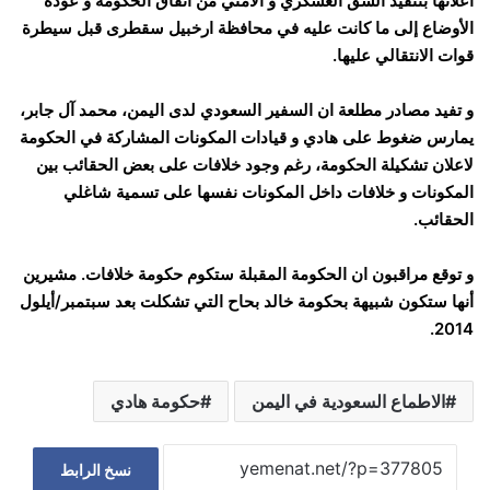
اعلانها بتنفيذ الشق العسكري و الأمني من اتفاق الحكومة و عودة
الأوضاع إلى ما كانت عليه في محافظة ارخبيل سقطرى قبل سيطرة
قوات الانتقالي عليها.
و تفيد مصادر مطلعة ان السفير السعودي لدى اليمن، محمد آل جابر،
يمارس ضغوط على هادي و قيادات المكونات المشاركة في الحكومة
لاعلان تشكيلة الحكومة، رغم وجود خلافات على بعض الحقائب بين
المكونات و خلافات داخل المكونات نفسها على تسمية شاغلي
الحقائب.
و توقع مراقبون ان الحكومة المقبلة ستكوم حكومة خلافات. مشيرين
أنها ستكون شبيهة بحكومة خالد بحاح التي تشكلت بعد سبتمبر/أيلول
2014.
الاطماع السعودية في اليمن
حكومة هادي
نسخ الرابط