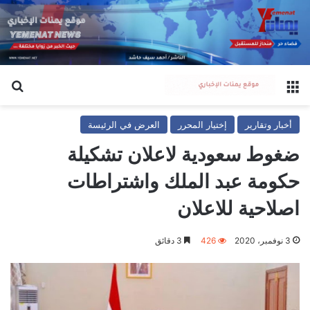
القائمة
بح
أخبار وتقارير
إختيار المحرر
العرض في الرئيسة
ضغوط سعودية لاعلان تشكيلة
حكومة عبد الملك واشتراطات
اصلاحية للاعلان
3 نوفمبر، 2020
426
3 دقائق