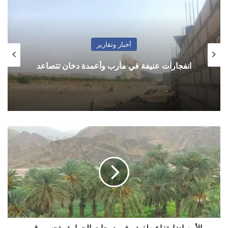
أخبار وتقارير
انفجارات عنيفة في مأرب وأعمدة دخان تتصاعد
الأرصاد:
ارتفاع
طفيف
في
درجات
الحرارة
وتحسن
قيم
الرطوبة
النسبية