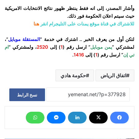
وأشار المصدر، إلى انه فقط ينتظر ظهور نتائج الانتخابات الامريكية
حيث سيتم اعلان الحكومة فور ذلك.
للاشتراك في قناة موقع يمنات على التليجرام انقر
هنا
لتكن أول من يعرف الخبر .. اشترك في خدمة “
المستقلة موبايل
“،
لمشتركي “
يمن موبايل
” ارسل رقم (
1
) إلى
2520
، ولمشتركي “
ام
تي إن
” ارسل رقم (
1
) إلى
1416
.
اتفاق الرياض
حكومة هادي
نسخ الرابط