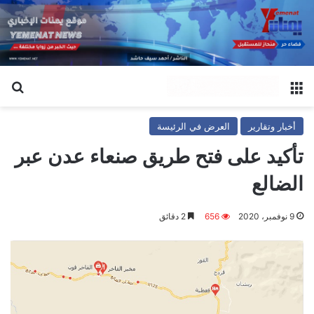
القائمة
بح
أخبار وتقارير
العرض في الرئيسة
تأكيد على فتح طريق صنعاء عدن عبر
الضالع
9 نوفمبر، 2020
656
2 دقائق