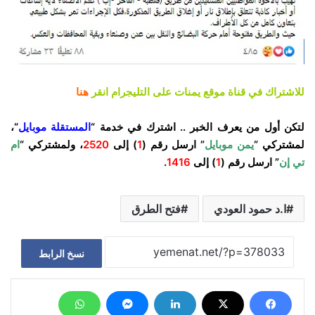
للاشتراك في قناة موقع يمنات على التليجرام انقر
هنا
لتكن أول من يعرف الخبر .. اشترك في خدمة “
المستقلة موبايل
“،
لمشتركي “
يمن موبايل
” ارسل رقم (
1
) إلى
2520
، ولمشتركي “
ام
تي إن
” ارسل رقم (
1
) إلى
1416
.
ا.د حمود العودي
فتح الطرق
نسخ الرابط