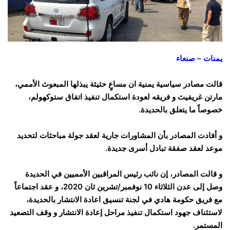
يمنات – صنعاء
قالت مصادر سياسية يمنية ان مساعٍ حثيثة يبذلها المبعوث الأممي،
مارتن غريفيث و فريقه لعودة استكمال تنفيذ اتفاق ستوكهولم،
خصوصاً ما يتعلق بالحديدة.
و أفادت المصادر بأن المشاورات جارية لعقد جولة مباحثات لتحديد
موعد لعقد صفقة تبادل أسرى جديدة.
و قالت المصادر، إن نائب رئيس المراقبين الأمميين في الحديدة
وصل إلى عدن الثلاثاء 10 نوفمبر/تشرين ثان 2020، و عقد اجتماعاً
مع فريق حكومة هادي في لجنة تنسيق اعادة الانتشار بالحديدة،
لاستئناف جهود استكمال تنفيذ مراحل إعادة الانتشار و وقف التصعيد
المستمر.