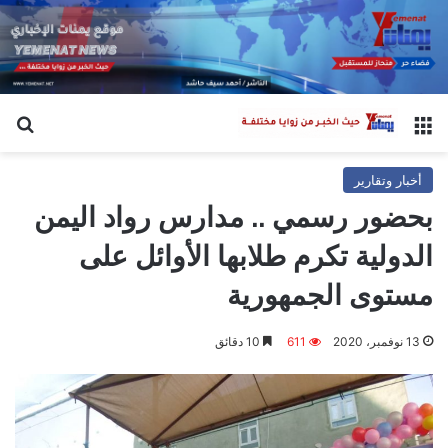
القائمة
بح
أخبار وتقارير
بحضور رسمي .. مدارس رواد اليمن
الدولية تكرم طلابها الأوائل على
مستوى الجمهورية
13 نوفمبر، 2020
611
10 دقائق