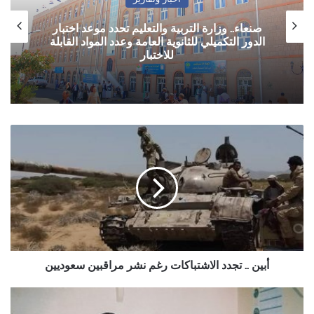
أخبار وتقارير
تأجيل مباراة في الحديدة بعد تعليق اتحاد كرة
القدم مختلف المسابقات في المحافظة
أبين
..
تجدد
الاشتباكات
رغم
نشر
مراقبين
سعوديين
أبين .. تجدد الاشتباكات رغم نشر مراقبين سعوديين
ارشيف
الذاكرة