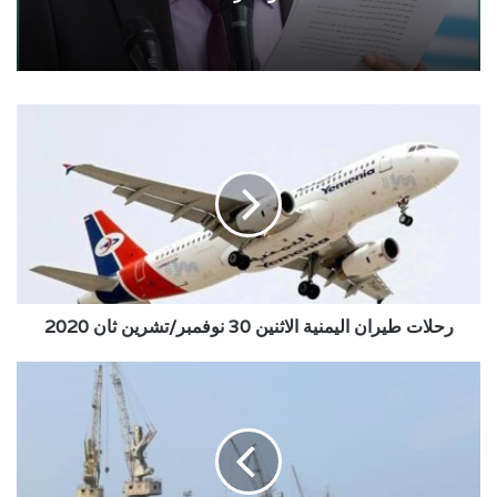
رحلات
طيران
اليمنية
الاثنين
30
نوفمبر/
تشرين
ثان
2020
رحلات طيران اليمنية الاثنين 30 نوفمبر/تشرين ثان 2020
حركة
السفن
في
ميناء
الحديدة
الأحد