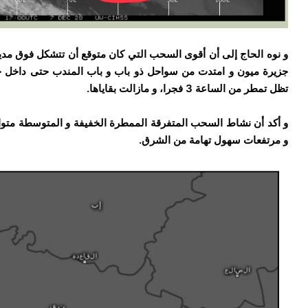
و نوه الحاج إلى أن أقوى السحب التي كان متوقع أن تتشكل فوق مدير
جزيرة ميون و امتدت من سواحل ذو باب و باب المندب حتى داخل جي
تظل تمطر من الساعة 3 فجرا، و مازالت بقاياها.
و أكد أن نشاط السحب المتفرقة الممطرة الخفيفة و المتوسطة متو
و مرتفعات سهول تهامة من الشرق.