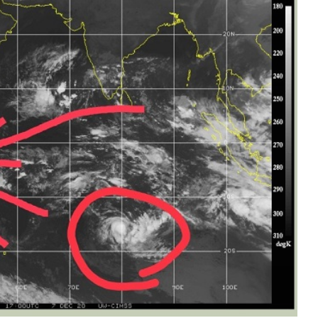
المركزي
يوقف
التعامل
مع
منشأة
منذ أسبوع واحد
صرافة
عاء وعدن
صنعاء.. البنك المركزي يوقف التعامل مع
منشأة صرافة