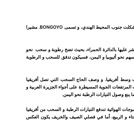
تشكلت جنوب المحيط الهندي، و تسمى
BONGOYO
. مشيرا
ر عليها بالدائرة الحمراء، بحيث تضخ رطوبة و سحب نحو
لسهم نحو أثيوبيا و اليمن، فسيكون تدفق للسحب و الرطوبة
 وسط أفريقيا. و وصف الحاج السحب التي تصل أفريقيا
 المرتفعات الجوية المسيطرة على أجواء الجزيرة العربية و
 ما ينع وصول التيارات الرطبة نحو اليمن.
وجات الهوائية تندفع التيارات الرطبة و السحب من أفريقيا
لشتاء و الربيع، أما في فصلي الصيف والخريف يكون العكس