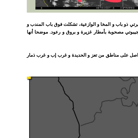
تي ذو باب و المخا و الوازعية، تشكلت فوق باب المندب و
بوتي مصحوبة بأمطار غزيرة و بروق و رعود. موضحا أنها
اصل على مناطق من تعز و الحديدة و غرب إب و غرب ذمار