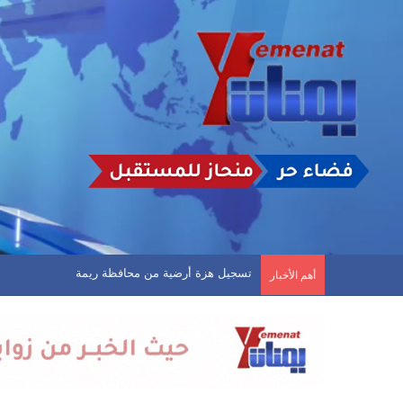
مثقفون يمنيون يناشدون سلطتي صنعاء وعدن توفير 
أهم الأخبار