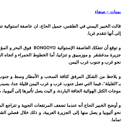
يمنات – صنعاء
قالت الخبير اليمني في الطقس، جميل الحاج، ان عاصفة استوائية 
إلى أنها تتقدم غربا.
و توقع أن تتفكك العاصفة الإستوائية
BONGOYO
فوق البحر و المؤش
جزيرة مدغشقر و موزمبيق و تنزانيا، أما الخطوط الحمراء و اتجاه ا
نحو غرب و جنوب غرب اليمن.
و يلاحظ من الشكل المرفق كثافة السحب و الأمطار وسط و جنوب
بـ”القليلة”، فيما التي تصل جنوب غرب و غرب اليمن قليلة جدا، بسبب
موجات الكتل الهوائية الجافة الباردة، و اليت يصل تأثيرها إلى أثيوبيا،
و أوضح الخبير الحاج أنه عندما تضعف المرتفعات الجوية و تتراجع الم
نحو أثيوبيا و يصل منها إلى الجزيرة العربية، و ذلك خلال فصلي ا
تماما.