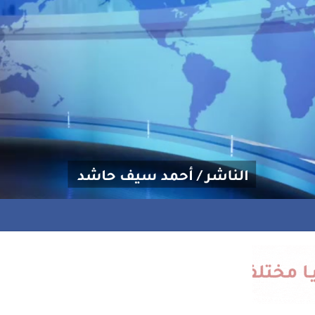
منحة علاجية للشاعر إسماعيل المخاوي