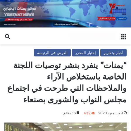
القائمة
بح
أخبار وتقارير
إختيار المحرر
العرض في الرئيسة
“يمنات” ينفرد بنشر توصيات اللجنة
الخاصة باستخلاص الآراء
والملاحظات التي طرحت في اجتماع
مجلس النواب والشورى بصنعاء
9 ديسمبر، 2020
432
16 دقائق