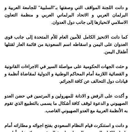
و دانت اللجنة المواقف التي وصفتها بـ”السلبية” للجامعة العربية و
البرلمان العربي و الاتحاد البرلماني العربي و منظمة التعاون
الاسلامي لانحيازها إلى جانب دول العدوان.
كما دانت الانحيز الكامل للأمين العام للأم المتحدة إلى جانب قوى
العدوان على اليمن و اسقاطه اسم السعودية من قائمة العار لقتلها
أطفال اليمن.
و حثت الجهات الحكومية على مواصلة السير في الاجراءات القانونية
و القضائية اللازمة أمام المحاكم الوطنية و الدولية لمقاضاة أنظمة و
قيادات دول التحالف عن كافة الجرائم.
و أكدت على الرفض و الادانة للمهرولين و المرتمين في حضن العدو
الصهيوني و الدعوة لوقف كافة أشكال ما يسمى بالتطبيع الذي تقوم
به الأنظمة العربية مع العدو الصهيوني الغاصب.
و دانت و استنكرت قيام النظام السعودي بفتح اجوائه و مطاراته أمام