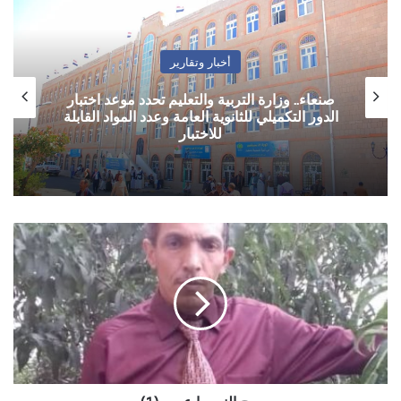
أخبار وتقارير
صنعاء.. وزارة التربية والتعليم تحدد موعد اختبار
الدور التكميلي للثانوية العامة وعدد المواد القابلة
للاختبار
صح
النوم
يا
عرب
(1)