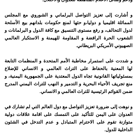
و أشارت إلى تعزيز التواصل البرلماني و الشوروي مع المجلس
المماثلة اقليميا و دوليا،و حثها لمنع حكومات بلدانهم بيع الأسلحة
لدول التحالف، و رفع مستوى التنسيق مع كافة الدول و البرلمانات و
الشعوب الحرة الرافضة و المقاومة للهيمنة و الاستكبار العالمي
الصهيوني الأمريكي البريطاني.
و شددت على استمرار مخاطبة الأمم المتحدة و المنظمات التابعة
لها المعنية بالحفاظ على التراث العالمي و الانساني للإضلاع
بمسئولياتها القانونية تجاه الدول المعتدية على الجمهورية اليمنية، و
منع تجريف الأحياء البحرية و التدمير و النهب للتراث اليمني المدرج
ضمن القوائم الرئيسية للتراث العالمي و الانساني.
و نوهت إلى ضرورة تعزيز التواصل مع دول العالم التي لم تشارك في
العدوان على اليمن للتأكيد على التمسك على اقامة علاقات دولية
متوازنة تقوم على الاحترام المتبادل و عدم التدخل في الشئون
الداخلية للدول.