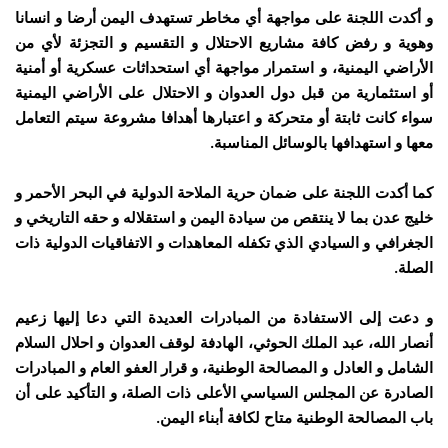
و أكدت اللجنة على مواجهة أي مخاطر تستهدف اليمن أرضا و انسانا
وهوية و رفض كافة مشاريع الاحتلال و التقسيم و التجزئة لأي من
الأراضي اليمنية، و استمرار مواجهة أي استحداثات عسكرية أو أمنية
أو استثمارية من قبل دول العدوان و الاحتلال على الأراضي اليمنية
سواء كانت ثابتة أو متحركة و اعتبارها أهدافا مشروعة سيتم التعامل
معها و استهدافها بالوسائل المناسبة.
كما أكدت اللجنة على ضمان حرية الملاحة الدولية في البحر الأحمر و
خليج عدن بما لا ينتقص من سيادة اليمن و استقلاله و حقه التاريخي و
الجغرافي و السيادي الذي تكفله المعاهدات و الاتفاقيات الدولية ذات
الصلة.
و دعت إلى الاستفادة من المبادرات العديدة التي دعا إليها زعيم
أنصار الله، عبد الملك الحوثي، الهادفة لوقف العدوان و احلال السلام
الشامل و العادل و المصالحة الوطنية، و قرار العفو العام و المبادرات
الصادرة عن المجلس السياسي الأعلى ذات الصلة، و التأكيد على أن
باب المصالحة الوطنية متاح لكافة أبناء اليمن.