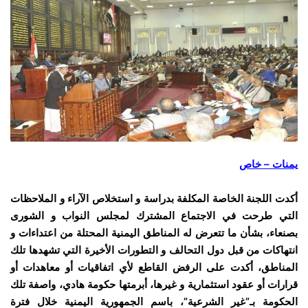
يمنات – خاص
أكدت اللجنة الخاصة المكلفة بدراسة و استخلاص الآراء و الملاحظات
التي طرحت في الاجتماع المشترك لمجلس النواب و الشورى
بصنعاء، بشأن ما تتعرض له المناطق اليمنية المحتلة من اعتداءات و
انتهاكات من قبل دول التحالف و التطورات الأخيرة التي تشهدها تلك
المناطق، أكدت على الرفض القاطع لأي اتفاقيات أو معاهدات أو
قرارات أو عقود استثمارية و غيرها، أبرمتها حكومة هادي، واصفة تلك
الحكومة بـ”غير الشرعية”، باسم الجمهورية اليمنية خلال فترة