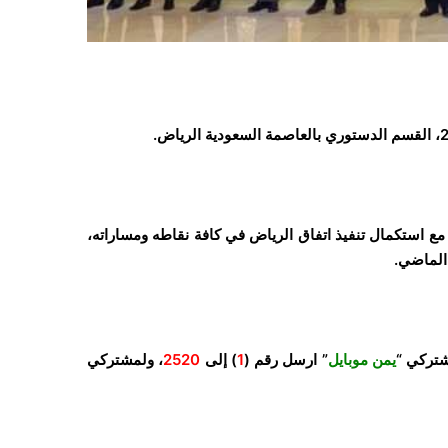
ع استكمال تنفيذ اتفاق الرياض في كافة نقاطه ومساراته،
شتركي “
يمن موبايل
” ارسل رقم (
1
) إلى
2520
، ولمشتركي