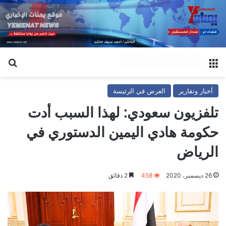
القائمة
بح
أخبار وتقارير
العرض في الرئيسة
تلفزيون سعودي: لهذا السبب أدت
حكومة هادي اليمين الدستوري في
الرياض
26 ديسمبر، 2020
458
2 دقائق